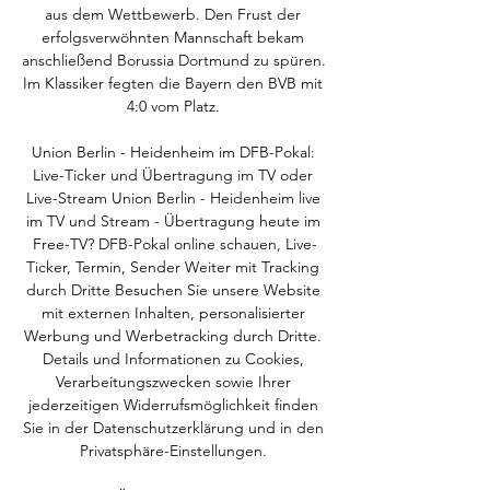
aus dem Wettbewerb. Den Frust der 
erfolgsverwöhnten Mannschaft bekam 
anschließend Borussia Dortmund zu spüren. 
Im Klassiker fegten die Bayern den BVB mit 
4:0 vom Platz. 

Union Berlin - Heidenheim im DFB-Pokal: 
Live-Ticker und Übertragung im TV oder 
Live-Stream﻿ Union Berlin - Heidenheim live 
im TV und Stream - Übertragung heute im 
Free-TV? DFB-Pokal online schauen, Live-
Ticker, Termin, Sender Weiter mit Tracking 
durch Dritte Besuchen Sie unsere Website 
mit externen Inhalten, personalisierter 
Werbung und Werbetracking durch Dritte. 
Details und Informationen zu Cookies, 
Verarbeitungszwecken sowie Ihrer 
jederzeitigen Widerrufsmöglichkeit finden 
Sie in der Datenschutzerklärung und in den 
Privatsphäre-Einstellungen. 
