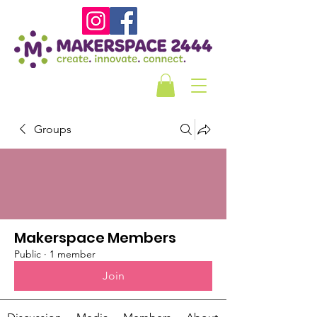
Groups
Makerspace Members
Public
·
1 member
Join