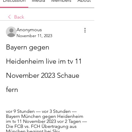
Discussion
Media
Members
About
Back
Anonymous
November 11, 2023
Bayern gegen 
Heidenheim live im tv 11 
November 2023 Schaue 
fern
vor 9 Stunden — vor 3 Stunden — 
Bayern München gegen Heidenheim 
im tv 11 November 2023 vor 2 Tagen — 
Die FCB vs. FCH Übertragung aus 
München beginnt bei Sky ...