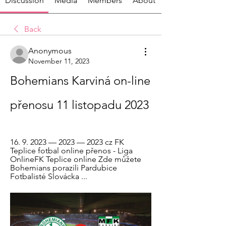
Discussion
Media
Members
About
Back
Anonymous
November 11, 2023
Bohemians Karviná on-line 
přenosu 11 listopadu 2023
16. 9. 2023 — 2023 — 2023 cz FK 
Teplice fotbal online přenos - Liga 
OnlineFK Teplice online Zde můžete 
Bohemians porazili Pardubice 
Fotbalisté Slovácka ...