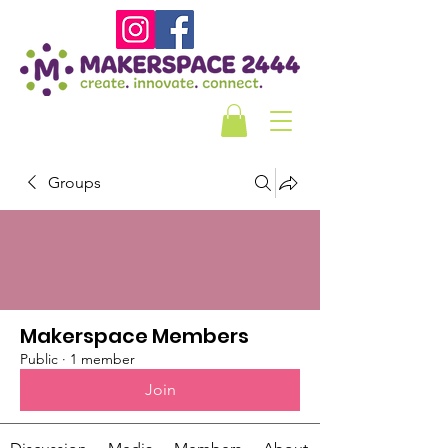
Groups
Makerspace Members
Public
·
1 member
Join