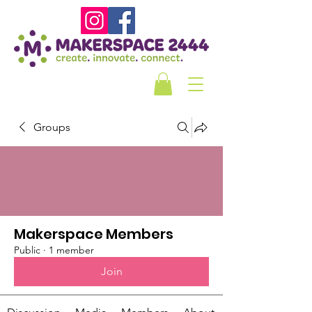
Groups
Makerspace Members
Public
·
1 member
Join