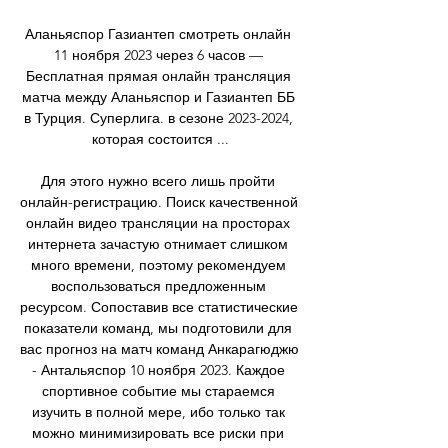
Аланьяспор Газиантеп смотреть онлайн 
11 ноября 2023 через 6 часов — 
Бесплатная прямая онлайн трансляция 
матча между Аланьяспор и Газиантеп ББ 
в Турция. Суперлига. в сезоне 2023-2024, 
которая состоится ...

Для этого нужно всего лишь пройти 
онлайн-регистрацию. Поиск качественной 
онлайн видео трансляции на просторах 
интернета зачастую отнимает слишком 
много времени, поэтому рекомендуем 
воспользоваться предложенным 
ресурсом. Сопоставив все статистические 
показатели команд, мы подготовили для 
вас прогноз на матч команд Анкарагюджю 
- Антальяспор 10 ноября 2023. Каждое 
спортивное событие мы стараемся 
изучить в полной мере, ибо только так 
можно минимизировать все риски при 