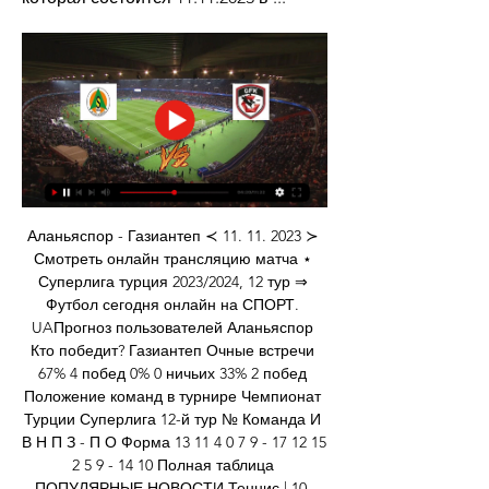
Аланьяспор - Газиантеп ≺ 11. 11. 2023 ≻ 
Смотреть онлайн трансляцию матча ⋆ 
Суперлига турция 2023/2024, 12 тур ⇒ 
Футбол сегодня онлайн на СПОРТ. 
UAПрогноз пользователей Аланьяспор 
Кто победит? Газиантеп Очные встречи 
67% 4 побед 0% 0 ничьих 33% 2 побед 
Положение команд в турнире Чемпионат 
Турции Суперлига 12-й тур № Команда И 
В Н П З - П О Форма 13 11 4 0 7 9 - 17 12 15 
2 5 9 - 14 10 Полная таблица 
ПОПУЛЯРНЫЕ НОВОСТИ Теннис | 10. 
