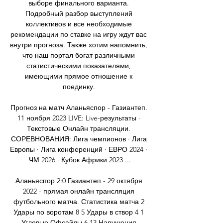
выборе финального варианта. 
Подробный разбор выступлений 
коллективов и все необходимые 
рекомендации по ставке на игру ждут вас 
внутри прогноза. Также хотим напомнить, 
что наш портал богат различными 
статистическими показателями, 
имеющими прямое отношение к 
поединку. 

Прогноз на матч Аланьяспор - Газиантеп. 
11 ноября 2023 LIVE: Live-результаты · 
Текстовые Онлайн трансляции. 
СОРЕВНОВАНИЯ: Лига чемпионов · Лига 
Европы · Лига конференций · ЕВРО 2024 · 
ЧМ 2026 · Кубок Африки 2023 ...

Аланьяспор 2:0 Газиантеп - 29 октября 
2022 - прямая онлайн трансляция 
футбольного матча. Статистика матча 2 
Удары по воротам 8 5 Удары в створ 4 1 
Угловые Офсайды 6 13 Нарушения 