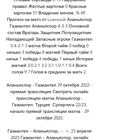
правил Жёлтые карточки 0 Красные 
карточки 51 Владение мячом, % 49 
Прогноз на матч от Liveresult Аланьяспор 
Газиантеп Аланьяспор 4-3-3 Основной 
состав Вратарь Защитник Полузащитник 
Нападающий Запасные игроки Газиантеп 
3-4-2-1 3 матча Второй тайм 0 побед 0 
ничьих 3 победы 8 матчей Первый тайм 4 
ничьи 1 победа 4 победы 1 ничья История 
матчей 3:0 2:1 3:2 3:1 1:0 1:1 0:4 Всего 
голов 9 7 Голов в среднем за матч 2. 

Аланьяспор - Газиантеп 29 октября 2022 - 
прямая трансляция Смотреть онлайн 
трансляцию матча Аланьяспор - 
Газиантеп: Турция. Суперлига 22/23, 
начало прямой трансляции матча - 29 
октября 2022.

Газиантеп – Аланьяспор, - : +, 23 апреля 
2023 Газиантеп – Аланьяспор, онлайн 