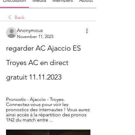
Discussion
Media
Members
About
Back
Anonymous
November 11, 2023
regarder AC Ajaccio ES 
Troyes AC en direct 
gratuit 11.11.2023
Pronostic : Ajaccio - Troyes. 
Connectez-vous pour voir les 
pronostics des internautes ! Vous aurez 
ainsi accès à la répartition des pronos 
1N2 du match entre ...