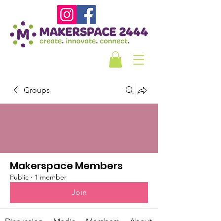
Groups
Makerspace Members
Public
·
1 member
Join