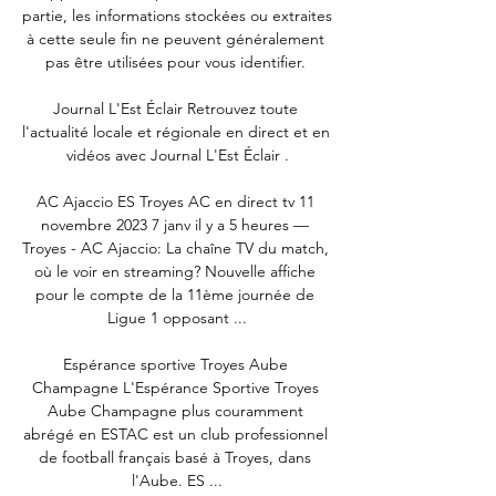
partie, les informations stockées ou extraites 
à cette seule fin ne peuvent généralement 
pas être utilisées pour vous identifier. 

Journal L'Est Éclair Retrouvez toute 
l'actualité locale et régionale en direct et en 
vidéos avec Journal L'Est Éclair .

AC Ajaccio ES Troyes AC en direct tv 11 
novembre 2023 7 janv il y a 5 heures — 
Troyes - AC Ajaccio: La chaîne TV du match, 
où le voir en streaming? Nouvelle affiche 
pour le compte de la 11ème journée de 
Ligue 1 opposant ...

Espérance sportive Troyes Aube 
Champagne L'Espérance Sportive Troyes 
Aube Champagne plus couramment 
abrégé en ESTAC est un club professionnel 
de football français basé à Troyes, dans 
l'Aube. ES ...
