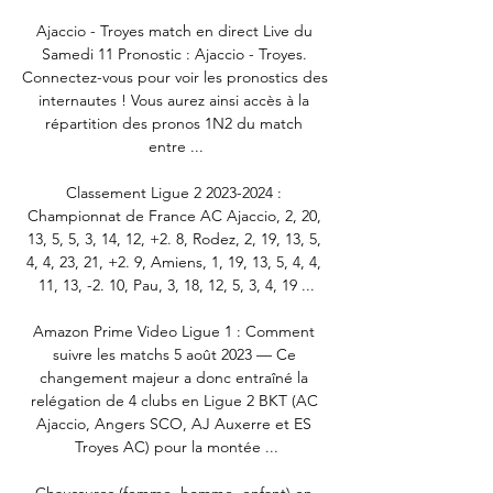
Ajaccio - Troyes match en direct Live du 
Samedi 11 Pronostic : Ajaccio - Troyes. 
Connectez-vous pour voir les pronostics des 
internautes ! Vous aurez ainsi accès à la 
répartition des pronos 1N2 du match 
entre ...

Classement Ligue 2 2023-2024 : 
Championnat de France AC Ajaccio, 2, 20, 
13, 5, 5, 3, 14, 12, +2. 8, Rodez, 2, 19, 13, 5, 
4, 4, 23, 21, +2. 9, Amiens, 1, 19, 13, 5, 4, 4, 
11, 13, -2. 10, Pau, 3, 18, 12, 5, 3, 4, 19 ...

Amazon Prime Video Ligue 1 : Comment 
suivre les matchs 5 août 2023 — Ce 
changement majeur a donc entraîné la 
relégation de 4 clubs en Ligue 2 BKT (AC 
Ajaccio, Angers SCO, AJ Auxerre et ES 
Troyes AC) pour la montée ...
