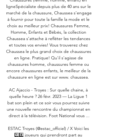
Chaussures (femme, homme, enfant) en 
ligneSpécialiste depuis plus de 40 ans sur le 
marché de la chaussure, Chaussea s’engage 
à fournir pour toute la famille la mode et le 
choix au meilleur prix! Chaussures Femme, 
Homme, Enfants et Bébés, la collection 
Chaussea s’attache à refléter les tendances 
et toutes vos envies! Vous trouverez chez 
Chaussea le plus grand choix de chaussures 
en ligne. Pratique! Qu'il s'agisse de 
chaussures homme, chaussures femme ou 
encore chaussures enfants, le meilleur de la 
chaussure en ligne est sur www. chaussea. 

AC Ajaccio - Troyes : Sur quelle chaine, à 
quelle heure ? 26 févr. 2023 — La Ligue 1 
bat son plein et ce soir vous pourrez suivre 
une nouvelle rencontre du championnat en 
direct à la télévision. Foot National vous ...

ESTAC Troyes (@estac_officiel) / X Voici les 
1️⃣8️⃣ joueurs qui prendront part au 