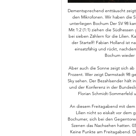
Dementsprechend enttäuscht zeigten
den Mikrofonen. Wir haben die S
unterliegen Bochum Der SV 98 kann
Mit 1:2 (1:1) ziehen die Südhessen
bei sieben Zählern für die Lilien. K
der Startelf! Fabian Holland ist
einsatzfähig und rückt, nachde
Bochum wieder in
Aber auch die Sonne zeigt sich ab 
Prozent. Wer zeigt Darmstadt 98 ge
Sky sehen. Der Bezahlsender hält in
und der Konferenz in der Bundeslig
Florian Schmidt-Sommerfeld un
An diesem Freitagabend mit dem sc
Lilien nicht so eiskalt vor dem
Bochumer, sich bei den Gegentoren 
Szenen das Nachsehen hatten. 03. 
Keine Punkte am Freitagabend. Die