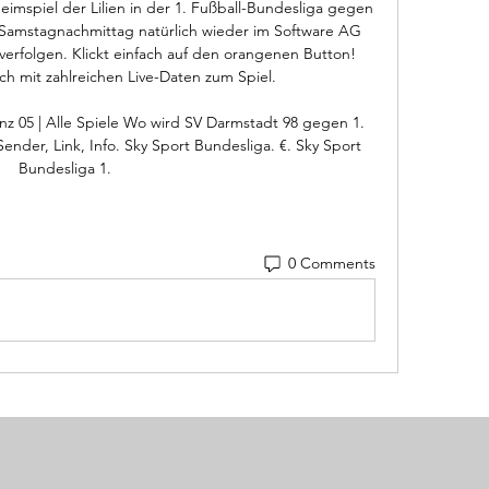
imspiel der Lilien in der 1. Fußball-Bundesliga gegen 
 Samstagnachmittag natürlich wieder im Software AG 
rfolgen. Klickt einfach auf den orangenen Button! 
h mit zahlreichen Live-Daten zum Spiel. 

z 05 | Alle Spiele Wo wird SV Darmstadt 98 gegen 1. 
ender, Link, Info. Sky Sport Bundesliga. €. Sky Sport 
Bundesliga 1.
0 Comments