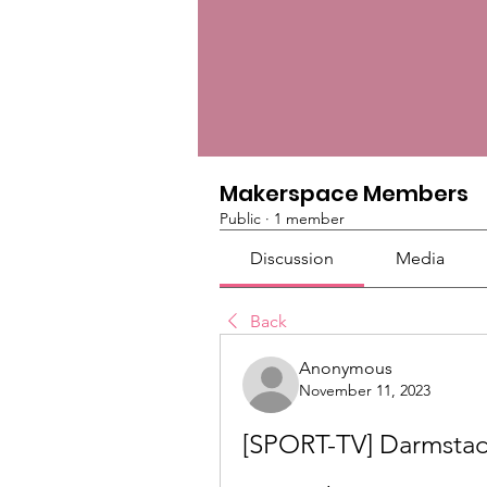
Makerspace Members
Public
·
1 member
Discussion
Media
Back
Anonymous
November 11, 2023
[SPORT-TV] Darmstadt