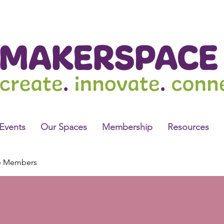
Events
Our Spaces
Membership
Resources
e Members