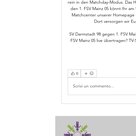
rein in den Matchday-Modus. Das He
den 1. FSV Mainz 05 könnt Ihr am
Matchcenter unserer Homepage ve
Dort versorgen wir Euc
SV Darmstadt 98 gegen 1. FSV Main
FSV Mainz 05 live übertragen? TV-S
0
Scrivi un commento...