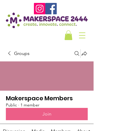
Groups
Makerspace Members
Public
·
1 member
Join