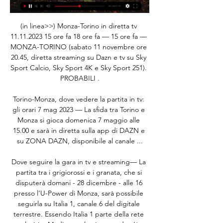
(in linea>>) Monza-Torino in diretta tv 
11.11.2023 15 ore fa 18 ore fa — 15 ore fa — 
MONZA-TORINO (sabato 11 novembre ore 
20.45, diretta streaming su Dazn e tv su Sky 
Sport Calcio, Sky Sport 4K e Sky Sport 251). 
PROBABILI .

Torino-Monza, dove vedere la partita in tv: 
gli orari 7 mag 2023 — La sfida tra Torino e 
Monza si gioca domenica 7 maggio alle 
15.00 e sarà in diretta sulla app di DAZN e 
su ZONA DAZN, disponibile al canale ...

Dove seguire la gara in tv e streaming— La 
partita tra i grigiorossi e i granata, che si 
disputerà domani - 28 dicembre - alle 16 
presso l’U-Power di Monza, sarà possibile 
seguirla su Italia 1, canale 6 del digitale 
terrestre. Essendo Italia 1 parte della rete 