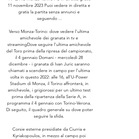
11 novembre 2023 Puoi vedere in diretta e 
gratis la partita senza annunci e 
seguendo ...

Verso Monza-Torino: dove vedere l’ultima 
amichevole dei granata in tv e 
streamingDove seguire l’ultima amichevole 
del Toro prima della ripresa del campionato, 
il 4 gennaio Domani - mercoledì 28 
dicembre - i granata di Ivan Juric saranno 
chiamati a scendere in campo per l’ultima 
volta in questo 2022: alle 16, all’U-Power 
Stadium di Monza, il Torino affronterà, in 
amichevole, i grigiorossi per un ultimo test 
prima della ripartenza della Serie A, in 
programma il 4 gennaio con Torino-Verona. 
Di seguito, il quadro generale su dove poter 
seguire la sfida. 

Corsie esterne presidiate da Ciurria e 
Kyriakopoulos, in mezzo al campo poi 