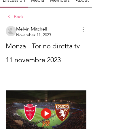
Discussion
Media
Members
About
Back
Melvin Mitchell
November 11, 2023
Monza - Torino diretta tv 
11 novembre 2023