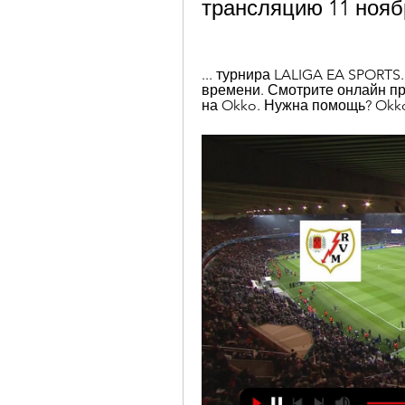
трансляцию 11 нояб
... турнира LALIGA EA SPORTS.
времени. Смотрите онлайн пр
на Okko. Нужна помощь? Okk