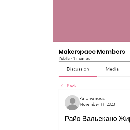
Makerspace Members
Public
·
1 member
Discussion
Media
Back
Anonymous
November 11, 2023
Райо Вальекано Жир