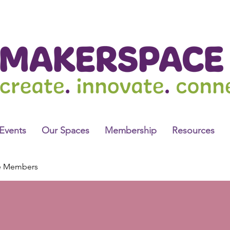
Events
Our Spaces
Membership
Resources
e Members