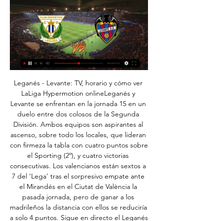
Leganés - Levante: TV, horario y cómo ver 
LaLiga Hypermotion onlineLeganés y 
Levante se enfrentan en la jornada 15 en un 
duelo entre dos colosos de la Segunda 
División. Ambos equipos son aspirantes al 
ascenso, sobre todo los locales, que lideran 
con firmeza la tabla con cuatro puntos sobre 
el Sporting (2º), y cuatro victorias 
consecutivas. Los valencianos están sextos a 
7 del ‘Lega’ tras el sorpresivo empate ante 
el Mirandés en el Ciutat de València la 
pasada jornada, pero de ganar a los 
madrileños la distancia con ellos se reduciría 
a solo 4 puntos. Sigue en directo el Leganés 