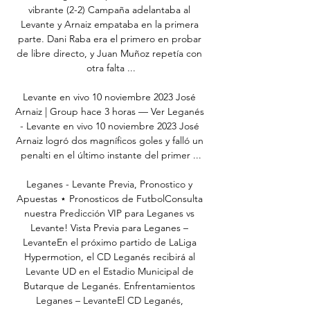
vibrante (2-2) Campaña adelantaba al 
Levante y Arnaiz empataba en la primera 
parte. Dani Raba era el primero en probar 
de libre directo, y Juan Muñoz repetía con 
otra falta ...

Levante en vivo 10 noviembre 2023 José 
Arnaiz | Group hace 3 horas — Ver Leganés 
- Levante en vivo 10 noviembre 2023 José 
Arnaiz logró dos magníficos goles y falló un 
penalti en el último instante del primer ...

Leganes - Levante Previa, Pronostico y 
Apuestas ⋆ Pronosticos de FutbolConsulta 
nuestra Predicción VIP para Leganes vs 
Levante! Vista Previa para Leganes – 
LevanteEn el próximo partido de LaLiga 
Hypermotion, el CD Leganés recibirá al 
Levante UD en el Estadio Municipal de 
Butarque de Leganés. Enfrentamientos 
Leganes – LevanteEl CD Leganés, 