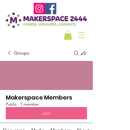
Groups
Makerspace Members
Public
·
1 member
Join