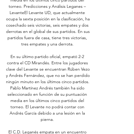
media en los últimos cinco partidos del 
torneo. Predicciones y Análisis Leganes – 
LevanteEl Levante UD, que actualmente 
ocupa la sexta posición en la clasificación, ha 
cosechado seis victorias, seis empates y dos 
derrotas en el global de sus partidos. En sus 
partidos fuera de casa, tiene tres victorias, 
tres empates y una derrota. 

En su último partido oficial, empató 2-2 
contra el CD Mirandés. Entre los jugadores 
clave del Levante se encuentran Rúben Vezo 
y Andrés Fernández, que no se han perdido 
ningún minuto en los últimos cinco partidos. 
Pablo Martínez Andrés también ha sido 
seleccionado en función de su puntuación 
media en los últimos cinco partidos del 
torneo. El Levante no podrá contar con 
Andrés García debido a una lesión en la 
pierna. 

El C.D. Leganés empata en un encuentro 