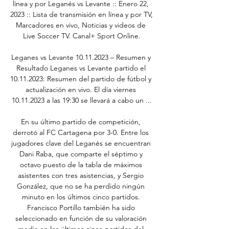
línea y por Leganés vs Levante :: Enero 22, 
2023 :: Lista de transmisión en línea y por TV, 
Marcadores en vivo, Noticias y videos de 
Live Soccer TV. Canal+ Sport Online.

Leganes vs Levante 10.11.2023 – Resumen y 
Resultado Leganes vs Levante partido el 
10.11.2023: Resumen del partido de fútbol y 
actualización en vivo. El día viernes 
10.11.2023 a las 19:30 se llevará a cabo un ...

En su último partido de competición, 
derrotó al FC Cartagena por 3-0. Entre los 
jugadores clave del Leganés se encuentran 
Dani Raba, que comparte el séptimo y 
octavo puesto de la tabla de máximos 
asistentes con tres asistencias, y Sergio 
González, que no se ha perdido ningún 
minuto en los últimos cinco partidos. 
Francisco Portillo también ha sido 
seleccionado en función de su valoración 