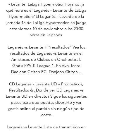
- Levante: LaLiga HypermotionHorario: ¿a 
qué hora es el Leganés - Levante de LaLiga 
Hypermotion? El Leganés - Levante de la 
jornada 15 de LaLiga Hypermotion se juega 
este viernes 10 de noviembre a las 20:30 
horas en Leganés. 

Leganés vs Levante + “resultados” Vea los 
resultados de Leganés vs Levante en el 
Amistosos de Clubes en OneFootball. 
Gratis PPV. K League 1. En vivo. Icon: 
Daejeon Citizen FC. Daejeon Citizen ...

CD Leganés - Levante UD » Pronósticos, 
Resultados & ¿Dónde ver CD Leganés vs 
Levante UD en directo? Sigue los siguientes 
pasos para que puedas divertirte y ver 
gratis online el partido sin ningún tipo de 
coste.

Leganés vs Levante Lista de transmisión en 