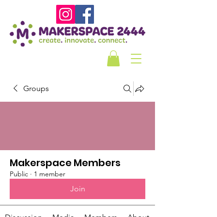
Groups
Makerspace Members
Public
·
1 member
Join