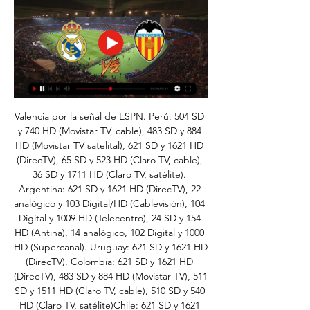
Valencia por la señal de ESPN. Perú: 504 SD 
y 740 HD (Movistar TV, cable), 483 SD y 884 
HD (Movistar TV satelital), 621 SD y 1621 HD 
(DirecTV), 65 SD y 523 HD (Claro TV, cable), 
36 SD y 1711 HD (Claro TV, satélite). 
Argentina: 621 SD y 1621 HD (DirecTV), 22 
analógico y 103 Digital/HD (Cablevisión), 104 
Digital y 1009 HD (Telecentro), 24 SD y 154 
HD (Antina), 14 analógico, 102 Digital y 1000 
HD (Supercanal). Uruguay: 621 SD y 1621 HD 
(DirecTV). Colombia: 621 SD y 1621 HD 
(DirecTV), 483 SD y 884 HD (Movistar TV), 511 
SD y 1511 HD (Claro TV, cable), 510 SD y 540 
HD (Claro TV, satélite)Chile: 621 SD y 1621 