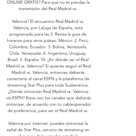
ONLINE GRATIS? Para que no te pierdas la 
transmisión del Real Madrid vs. 

Valencia? El encuentro Real Madrid vs. 
Valencia, por LaLiga de España, está 
programado para las 3. Revisa la guía de 
horarios para otros países: México: 2. Perú, 
Colombia, Ecuador: 3. Bolivia, Venezuela, 
Chile, Venezuela: 4. Argentina, Uruguay, 
Brasil: 5. España: 10. ¿En dónde ver el Real 
Madrid vs. Valencia? Si quieres seguir el Real 
Madrid vs. Valencia, entonces deberás 
conectarte al canal ESPN y la plataforma de 
streaming Star Plus para toda Sudamérica. 
¿Dónde sintonizar Real Madrid vs. Valencia 
vía ESPN? Estos son los canales que deberás 
sintonizar, de acuerdo con tu cableoperador 
de preferencia, para ver el Real Madrid vs. 

Valencia por internet, puedes sintonizar la 
señal de Star Plus, servicio de streaming en 