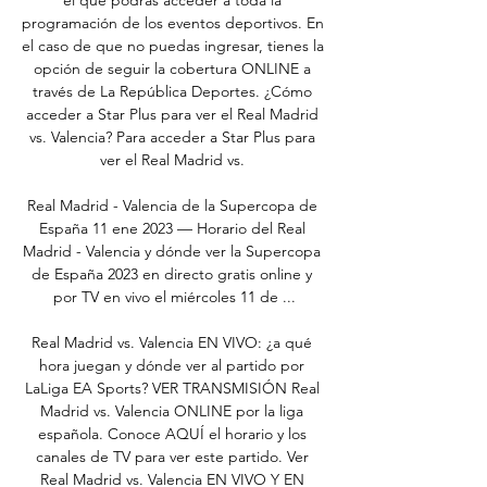
el que podrás acceder a toda la 
programación de los eventos deportivos. En 
el caso de que no puedas ingresar, tienes la 
opción de seguir la cobertura ONLINE a 
través de La República Deportes. ¿Cómo 
acceder a Star Plus para ver el Real Madrid 
vs. Valencia? Para acceder a Star Plus para 
ver el Real Madrid vs. 

Real Madrid - Valencia de la Supercopa de 
España 11 ene 2023 — Horario del Real 
Madrid - Valencia y dónde ver la Supercopa 
de España 2023 en directo gratis online y 
por TV en vivo el miércoles 11 de ...

Real Madrid vs. Valencia EN VIVO: ¿a qué 
hora juegan y dónde ver al partido por 
LaLiga EA Sports? VER TRANSMISIÓN Real 
Madrid vs. Valencia ONLINE por la liga 
española. Conoce AQUÍ el horario y los 
canales de TV para ver este partido. Ver 
Real Madrid vs. Valencia EN VIVO Y EN 