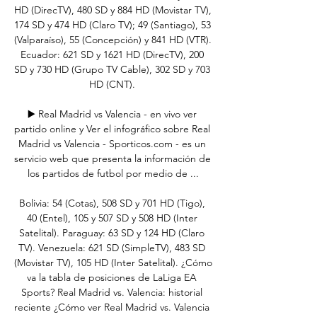
HD (DirecTV), 480 SD y 884 HD (Movistar TV), 
174 SD y 474 HD (Claro TV); 49 (Santiago), 53 
(Valparaíso), 55 (Concepción) y 841 HD (VTR). 
Ecuador: 621 SD y 1621 HD (DirecTV), 200 
SD y 730 HD (Grupo TV Cable), 302 SD y 703 
HD (CNT). 

▶️ Real Madrid vs Valencia - en vivo ver 
partido online y Ver el infográfico sobre Real 
Madrid vs Valencia - Sporticos.com - es un 
servicio web que presenta la información de 
los partidos de futbol por medio de ...

Bolivia: 54 (Cotas), 508 SD y 701 HD (Tigo), 
40 (Entel), 105 y 507 SD y 508 HD (Inter 
Satelital). Paraguay: 63 SD y 124 HD (Claro 
TV). Venezuela: 621 SD (SimpleTV), 483 SD 
(Movistar TV), 105 HD (Inter Satelital). ¿Cómo 
va la tabla de posiciones de LaLiga EA 
Sports? Real Madrid vs. Valencia: historial 
reciente ¿Cómo ver Real Madrid vs. Valencia 