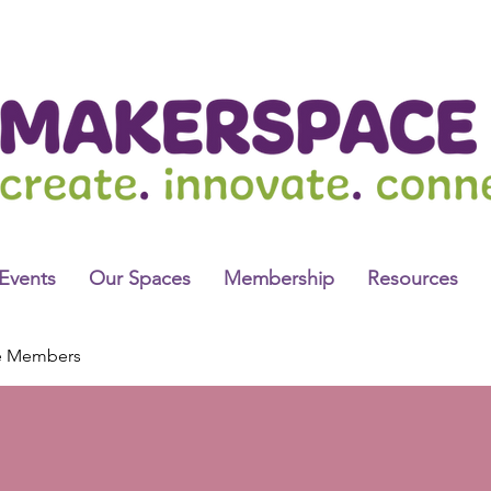
Events
Our Spaces
Membership
Resources
e Members