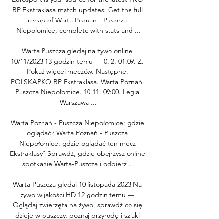
BP Ekstraklasa match updates. Get the full 
recap of Warta Poznan - Puszcza 
Niepolomice, complete with stats and ...

Warta Puszcza gledaj na żywo online 
10/11/2023 13 godzin temu — 0. 2. 01.09. Z. 
Pokaż więcej meczów. Następne. 
POLSKAPKO BP Ekstraklasa. Warta Poznań. 
Puszcza Niepołomice. 10.11. 09:00. Legia 
Warszawa ...

Warta Poznań - Puszcza Niepołomice: gdzie 
oglądać? Warta Poznań - Puszcza 
Niepołomice: gdzie oglądać ten mecz 
Ekstraklasy? Sprawdź, gdzie obejrzysz online 
spotkanie Warta-Puszcza i odbierz ...

Warta Puszcza gledaj 10 listopada 2023 Na 
żywo w jakości HD 12 godzin temu — 
Oglądaj zwierzęta na żywo, sprawdź co się 
dzieje w puszczy, poznaj przyrodę i szlaki 