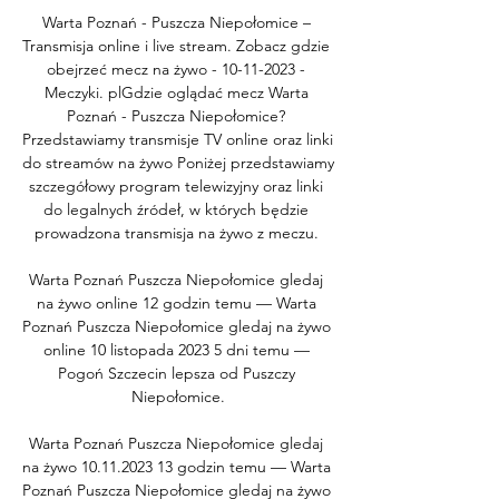
Warta Poznań - Puszcza Niepołomice – 
Transmisja online i live stream. Zobacz gdzie 
obejrzeć mecz na żywo - 10-11-2023 - 
Meczyki. plGdzie oglądać mecz Warta 
Poznań - Puszcza Niepołomice? 
Przedstawiamy transmisje TV online oraz linki 
do streamów na żywo Poniżej przedstawiamy 
szczegółowy program telewizyjny oraz linki 
do legalnych źródeł, w których będzie 
prowadzona transmisja na żywo z meczu. 

Warta Poznań Puszcza Niepołomice gledaj 
na żywo online 12 godzin temu — Warta 
Poznań Puszcza Niepołomice gledaj na żywo 
online 10 listopada 2023 5 dni temu — 
Pogoń Szczecin lepsza od Puszczy 
Niepołomice.

Warta Poznań Puszcza Niepołomice gledaj 
na żywo 10.11.2023 13 godzin temu — Warta 
Poznań Puszcza Niepołomice gledaj na żywo 