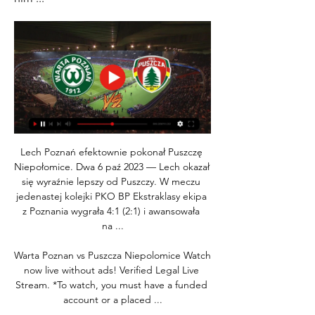
Lech Poznań efektownie pokonał Puszczę 
Niepołomice. Dwa 6 paź 2023 — Lech okazał 
się wyraźnie lepszy od Puszczy. W meczu 
jedenastej kolejki PKO BP Ekstraklasy ekipa 
z Poznania wygrała 4:1 (2:1) i awansowała 
na ...

Warta Poznan vs Puszcza Niepolomice Watch 
now live without ads! Verified Legal Live 
Stream. *To watch, you must have a funded 
account or a placed ...
