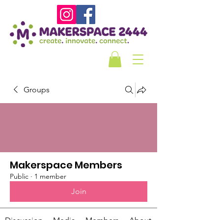
Groups
Makerspace Members
Public
·
1 member
Join