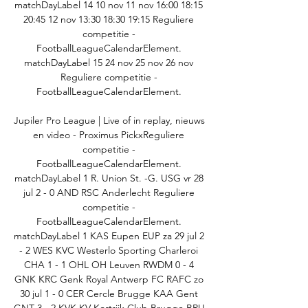
matchDayLabel 14 10 nov 11 nov 16:00 18:15 
20:45 12 nov 13:30 18:30 19:15 Reguliere 
competitie - 
FootballLeagueCalendarElement. 
matchDayLabel 15 24 nov 25 nov 26 nov 
Reguliere competitie - 
FootballLeagueCalendarElement. 

Jupiler Pro League | Live of in replay, nieuws 
en video - Proximus PickxReguliere 
competitie - 
FootballLeagueCalendarElement. 
matchDayLabel 1 R. Union St. -G. USG vr 28 
jul 2 - 0 AND RSC Anderlecht Reguliere 
competitie - 
FootballLeagueCalendarElement. 
matchDayLabel 1 KAS Eupen EUP za 29 jul 2 
- 2 WES KVC Westerlo Sporting Charleroi 
CHA 1 - 1 OHL OH Leuven RWDM 0 - 4 
GNK KRC Genk Royal Antwerp FC RAFC zo 
30 jul 1 - 0 CER Cercle Brugge KAA Gent 