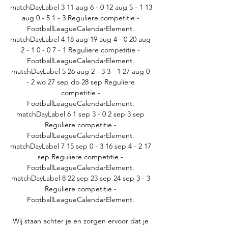
matchDayLabel 3 11 aug 6 - 0 12 aug 5 - 1 13 
aug 0 - 5 1 - 3 Reguliere competitie - 
FootballLeagueCalendarElement. 
matchDayLabel 4 18 aug 19 aug 4 - 0 20 aug 
2 - 1 0 - 0 7 - 1 Reguliere competitie - 
FootballLeagueCalendarElement. 
matchDayLabel 5 26 aug 2 - 3 3 - 1 27 aug 0 
- 2 wo 27 sep do 28 sep Reguliere 
competitie - 
FootballLeagueCalendarElement. 
matchDayLabel 6 1 sep 3 - 0 2 sep 3 sep 
Reguliere competitie - 
FootballLeagueCalendarElement. 
matchDayLabel 7 15 sep 0 - 3 16 sep 4 - 2 17 
sep Reguliere competitie - 
FootballLeagueCalendarElement. 
matchDayLabel 8 22 sep 23 sep 24 sep 3 - 3 
Reguliere competitie - 
FootballLeagueCalendarElement. 

Wij staan achter je en zorgen ervoor dat je 