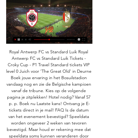
Royal Antwerp FC vs Standard Luik﻿ Royal 
Antwerp FC vs Standard Luik Tickets - 
Croky Cup - P1 Travel Standard tickets VIP 
level 0 Juich voor ‘The Great Old’ in Deurne 
Boek jouw ervaring in het Bosuilstadion 
vandaag nog en zie de Belgische kampioen 
vanaf de tribune. Kies op de volgende 
pagina je zitplekken! Hotel nodig? Vanaf 57 
p. p. Boek nu Laatste kans! Ontvang je E-
tickets direct in je mail! FAQ Is de datum 
van het evenement bevestigd? Speeldata 
worden ongeveer 2 weken van tevoren 
bevestigd. Maar houd er rekening mee dat 
speeldata soms kunnen veranderen door 