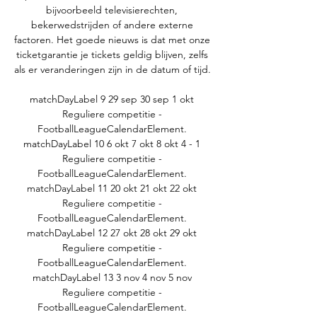
bijvoorbeeld televisierechten, 
bekerwedstrijden of andere externe 
factoren. Het goede nieuws is dat met onze 
ticketgarantie je tickets geldig blijven, zelfs 
als er veranderingen zijn in de datum of tijd. 

matchDayLabel 9 29 sep 30 sep 1 okt 
Reguliere competitie - 
FootballLeagueCalendarElement. 
matchDayLabel 10 6 okt 7 okt 8 okt 4 - 1 
Reguliere competitie - 
FootballLeagueCalendarElement. 
matchDayLabel 11 20 okt 21 okt 22 okt 
Reguliere competitie - 
FootballLeagueCalendarElement. 
matchDayLabel 12 27 okt 28 okt 29 okt 
Reguliere competitie - 
FootballLeagueCalendarElement. 
matchDayLabel 13 3 nov 4 nov 5 nov 
Reguliere competitie - 
FootballLeagueCalendarElement. 