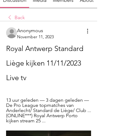
Discussion
Media
Members
About
Back
Anonymous
November 11, 2023
Royal Antwerp Standard 
Liège kijken 11/11/2023 
Live tv
13 uur geleden — 3 dagen geleden — 
De Pro League topmatches van 
Anderlecht/ Standard de Liège/ Club ... 
(ONLINE***) Royal Antwerp Porto 
kijken stream 25 ...