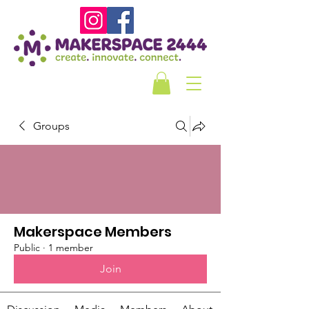
Groups
Makerspace Members
Public
·
1 member
Join