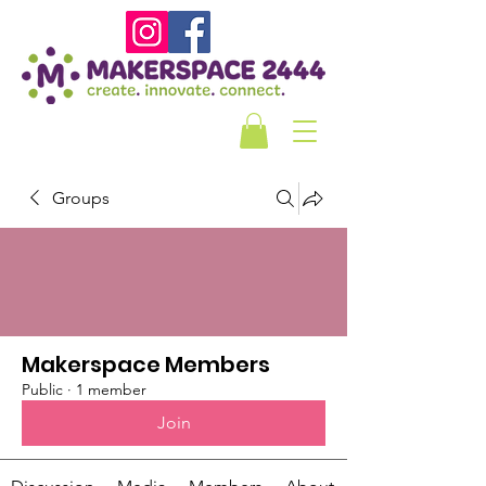
Groups
Makerspace Members
Public
·
1 member
Join