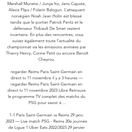
Marshall Munetsi / Junya Ito, Jens Cajuste, 
Alexis Flips / Folarin Balogun. L’attaquant 
norvégien Noah Jean Holm est blessé 
tandis que le portier Patrick Pentz et le 
défenseur Thibault De Smet restent 
incertains. En plus des rencontres, vous 
suivez également toute l’actualité du 
championnat via les émissions animées par 
Thierry Henry, Corine Petit ou encore Benoît 
Cheyrou. 

regarder Reims Paris Saint-Germain en 
direct tv 11 novembre il y a 3 heures — 
regarder Reims Paris Saint-Germain en 
direct tv 11 novembre 2023 Libre Retrouve 
le programme TV complet des matchs du 
PSG pour savoir à ...

1-1 Paris Saint-Germain vs Reims 29 janv. 
2023 — Live match PSG - Reims 20e journée 
de Ligue 1 Uber Eats 2022/2023 29 janvier 