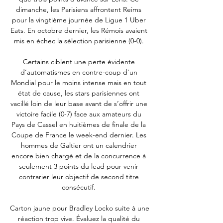
dimanche, les Parisiens affrontent Reims 
pour la vingtième journée de Ligue 1 Uber 
Eats. En octobre dernier, les Rémois avaient 
mis en échec la sélection parisienne (0-0). 

Certains ciblent une perte évidente 
d’automatismes en contre-coup d’un 
Mondial pour le moins intense mais en tout 
état de cause, les stars parisiennes ont 
vacillé loin de leur base avant de s’offrir une 
victoire facile (0-7) face aux amateurs du 
Pays de Cassel en huitièmes de finale de la 
Coupe de France le week-end dernier. Les 
hommes de Galtier ont un calendrier 
encore bien chargé et de la concurrence à 
seulement 3 points du lead pour venir 
contrarier leur objectif de second titre 
consécutif. 

Carton jaune pour Bradley Locko suite à une 
réaction trop vive. Évaluez la qualité du 