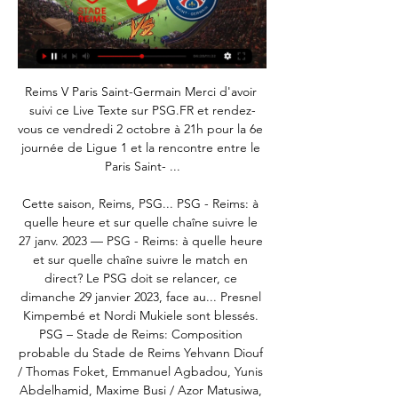
Reims V Paris Saint-Germain Merci d'avoir 
suivi ce Live Texte sur PSG.FR et rendez-
vous ce vendredi 2 octobre à 21h pour la 6e 
journée de Ligue 1 et la rencontre entre le 
Paris Saint- ...

Cette saison, Reims, PSG... PSG - Reims: à 
quelle heure et sur quelle chaîne suivre le 
27 janv. 2023 — PSG - Reims: à quelle heure 
et sur quelle chaîne suivre le match en 
direct? Le PSG doit se relancer, ce 
dimanche 29 janvier 2023, face au... Presnel 
Kimpembé et Nordi Mukiele sont blessés. 
PSG – Stade de Reims: Composition 
probable du Stade de Reims Yehvann Diouf 
/ Thomas Foket, Emmanuel Agbadou, Yunis 
Abdelhamid, Maxime Busi / Azor Matusiwa, 