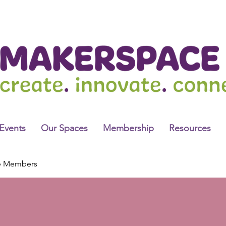
Events
Our Spaces
Membership
Resources
e Members