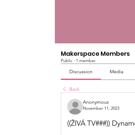
Makerspace Members
Public
·
1 member
Discussion
Media
Back
Anonymous
November 11, 2023
((ŽIVÁ TV###)) Dynamo