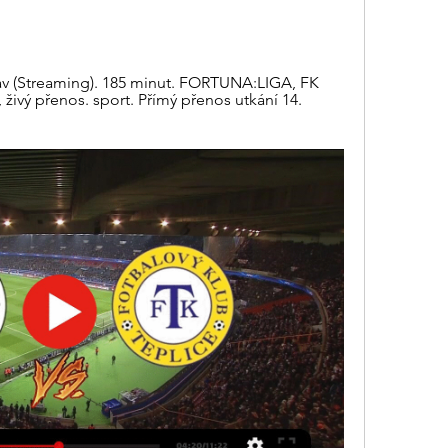
av (Streaming). 185 minut. FORTUNA:LIGA, FK 
 živý přenos. sport. Přímý přenos utkání 14. 