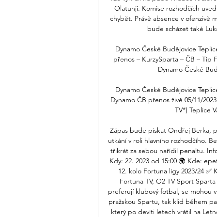
Olatunji. Komise rozhodčích uvedl
chybět. Právě absence v ofenzivě m
bude scházet také Lukáš
Dynamo České Budějovice Teplice
přenos – KurzySparta – ČB – Tip F
Dynamo České Buděj
Dynamo České Budějovice Teplice
Dynamo ČB přenos živě 05/11/2023 
TV*] Teplice V
Zápas bude pískat Ondřej Berka, p
utkání v roli hlavního rozhodčího. Be
třikrát za sebou nařídil penaltu. 
Kdy: 22. 2023 od 15:00 🌍 Kde: ep
12. kolo Fortuna ligy 2023/24 ✅ K
Fortuna TV, O2 TV Sport Sparta si
preferují klubový fotbal, se mohou 
pražskou Spartu, tak klid během pau
který po devíti letech vrátil na Let