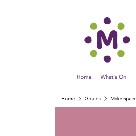
Home
What's On
Home
Groups
Makerspac