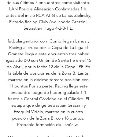
de sus últimos 7 encuentros como visitante. 
LAN Posible Alineación Confirmadas 1 h. 
antes del inicio RCA Atlético Lanus Zielinsky, 
Ricardo Racing Club Avellaneda Grazzini, 
Sebastian Hugo 4-2-3-1 L. 

futbolargentino. com Cómo llegan Lanús y 
Racing al cruce por la Copa de La Liga El 
Granate llega a este encuentro tras haber 
igualado 0-0 con Unión de Santa Fe en el 15 
de Abril, por la fecha 12 de la Copa LPF. En 
la tabla de posiciones de la Zona B, Lanús 
marcha en la décimo tercera posición con 
11 puntos Por su parte, Racing llega este 
encuentro luego de haber igualado 1-1 
frente a Central Córdoba en el Cilindro. El 
equipo que dirige Sebastián Grazzini y 
Ezequiel Videla, marcha en la cuarta 
posición de la Zona B, con 18 puntos. 
Probable formación de Lanús vs. 
