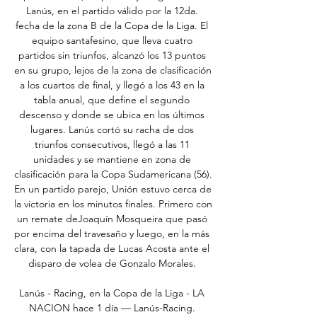
Lanús, en el partido válido por la 12da. 
fecha de la zona B de la Copa de la Liga. El 
equipo santafesino, que lleva cuatro 
partidos sin triunfos, alcanzó los 13 puntos 
en su grupo, lejos de la zona de clasificación 
a los cuartos de final, y llegó a los 43 en la 
tabla anual, que define el segundo 
descenso y donde se ubica en los últimos 
lugares. Lanús cortó su racha de dos 
triunfos consecutivos, llegó a las 11 
unidades y se mantiene en zona de 
clasificación para la Copa Sudamericana (56). 
En un partido parejo, Unión estuvo cerca de 
la victoria en los minutos finales. Primero con 
un remate deJoaquín Mosqueira que pasó 
por encima del travesaño y luego, en la más 
clara, con la tapada de Lucas Acosta ante el 
disparo de volea de Gonzalo Morales. 

Lanús - Racing, en la Copa de la Liga - LA 
NACION hace 1 día — Lanús-Racing. 