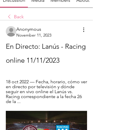
Discussion
Media
Members
About
Back
Anonymous
November 11, 2023
En Directo: Lanús - Racing 
online 11/11/2023
18 oct 2022 — Fecha, horario, cómo ver 
en directo por televisión y dónde 
seguir en vivo online el Lanús vs. 
Racing correspondiente a la fecha 26 
de la ...