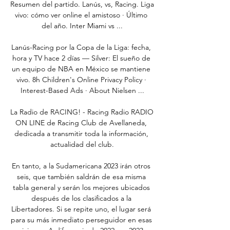
Resumen del partido. Lanús, vs, Racing. Liga 
vivo: cómo ver online el amistoso · Último 
del año. Inter Miami vs ...

Lanús-Racing por la Copa de la Liga: fecha, 
hora y TV hace 2 días — Silver: El sueño de 
un equipo de NBA en México se mantiene 
vivo. 8h Children's Online Privacy Policy · 
Interest-Based Ads · About Nielsen ...

La Radio de RACING! - Racing Radio RADIO 
ON LINE de Racing Club de Avellaneda, 
dedicada a transmitir toda la información, 
actualidad del club.

En tanto, a la Sudamericana 2023 irán otros 
seis, que también saldrán de esa misma 
tabla general y serán los mejores ubicados 
después de los clasificados a la 
Libertadores. Si se repite uno, el lugar será 
para su más inmediato perseguidor en esas 