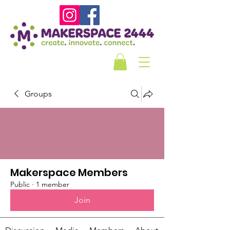
Groups
Makerspace Members
Public
·
1 member
Join