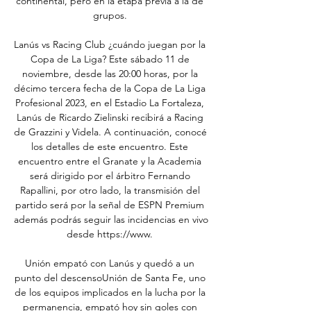
continental, pero en la etapa previa a la de 
grupos. 

Lanús vs Racing Club ¿cuándo juegan por la 
Copa de La Liga? Este sábado 11 de 
noviembre, desde las 20:00 horas, por la 
décimo tercera fecha de la Copa de La Liga 
Profesional 2023, en el Estadio La Fortaleza, 
Lanús de Ricardo Zielinski recibirá a Racing 
de Grazzini y Videla. A continuación, conocé 
los detalles de este encuentro. Este 
encuentro entre el Granate y la Academia 
será dirigido por el árbitro Fernando 
Rapallini, por otro lado, la transmisión del 
partido será por la señal de ESPN Premium 
además podrás seguir las incidencias en vivo 
desde https://www. 

Unión empató con Lanús y quedó a un 
punto del descensoUnión de Santa Fe, uno 
de los equipos implicados en la lucha por la 
permanencia, empató hoy sin goles con 