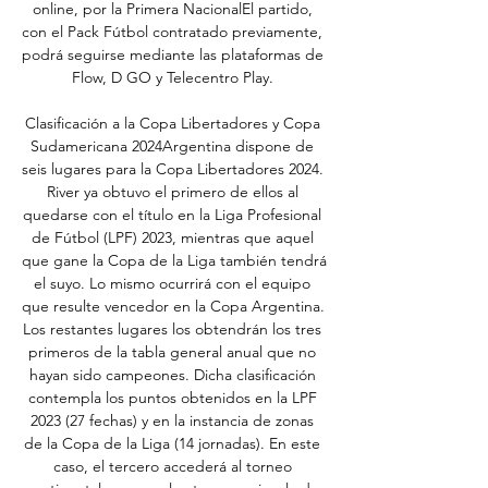
online, por la Primera NacionalEl partido, 
con el Pack Fútbol contratado previamente, 
podrá seguirse mediante las plataformas de 
Flow, D GO y Telecentro Play. 

Clasificación a la Copa Libertadores y Copa 
Sudamericana 2024Argentina dispone de 
seis lugares para la Copa Libertadores 2024. 
River ya obtuvo el primero de ellos al 
quedarse con el título en la Liga Profesional 
de Fútbol (LPF) 2023, mientras que aquel 
que gane la Copa de la Liga también tendrá 
el suyo. Lo mismo ocurrirá con el equipo 
que resulte vencedor en la Copa Argentina. 
Los restantes lugares los obtendrán los tres 
primeros de la tabla general anual que no 
hayan sido campeones. Dicha clasificación 
contempla los puntos obtenidos en la LPF 
2023 (27 fechas) y en la instancia de zonas 
de la Copa de la Liga (14 jornadas). En este 
caso, el tercero accederá al torneo 