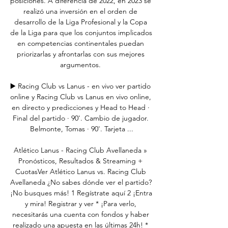
posiciones. A diferencia de 2022, en 2023 se 
realizó una inversión en el orden de 
desarrollo de la Liga Profesional y la Copa 
de la Liga para que los conjuntos implicados 
en competencias continentales puedan 
priorizarlas y afrontarlas con sus mejores 
argumentos. 

▶️ Racing Club vs Lanus - en vivo ver partido 
online y Racing Club vs Lanus en vivo online, 
en directo y predicciones y Head to Head · 
Final del partido · 90'. Cambio de jugador. 
Belmonte, Tomas · 90'. Tarjeta ...

Atlético Lanus - Racing Club Avellaneda » 
Pronósticos, Resultados & Streaming + 
CuotasVer Atlético Lanus vs. Racing Club 
Avellaneda ¿No sabes dónde ver el partido? 
¡No busques más! 1 Regístrate aquí 2 ¡Entra 
y mira! Registrar y ver * ¡Para verlo, 
necesitarás una cuenta con fondos y haber 
realizado una apuesta en las últimas 24h! * 