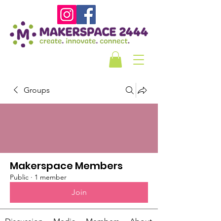
Groups
Makerspace Members
Public
·
1 member
Join