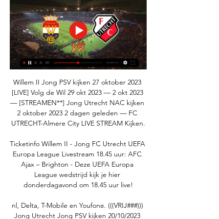
Willem II Jong PSV kijken 27 oktober 2023 
[LIVE] Volg de Wil 29 okt 2023 — 2 okt 2023 
— [STREAMEN**] Jong Utrecht NAC kijken 
2 oktober 2023 2 dagen geleden — FC 
UTRECHT-Almere City LIVE STREAM Kijken.

Ticketinfo Willem II - Jong FC Utrecht UEFA 
Europa League Livestream 18.45 uur: AFC 
Ajax – Brighton - Deze UEFA Europa 
League wedstrijd kijk je hier 
donderdagavond om 18.45 uur live!

nl, Delta, T-Mobile en Youfone. (((VRIJ###))) 
Jong Utrecht Jong PSV kijken 20/10/2023 