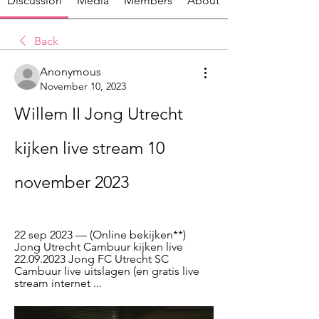
Discussion
Media
Members
About
Back
Anonymous
November 10, 2023
Willem II Jong Utrecht 
kijken live stream 10 
november 2023
22 sep 2023 — (Online bekijken**) 
Jong Utrecht Cambuur kijken live 
22.09.2023 Jong FC Utrecht SC 
Cambuur live uitslagen (en gratis live 
stream internet ...