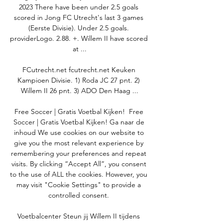
2023 There have been under 2.5 goals 
scored in Jong FC Utrecht's last 3 games 
(Eerste Divisie). Under 2.5 goals. 
providerLogo. 2.88. +. Willem II have scored 
at ...

FCutrecht.net fcutrecht.net Keuken 
Kampioen Divisie. 1) Roda JC 27 pnt. 2) 
Willem II 26 pnt. 3) ADO Den Haag ...

Free Soccer | Gratis Voetbal Kijken! ﻿ Free 
Soccer | Gratis Voetbal Kijken! Ga naar de 
inhoud We use cookies on our website to 
give you the most relevant experience by 
remembering your preferences and repeat 
visits. By clicking “Accept All”, you consent 
to the use of ALL the cookies. However, you 
may visit "Cookie Settings" to provide a 
controlled consent. 

Voetbalcenter Steun jij Willem II tijdens 