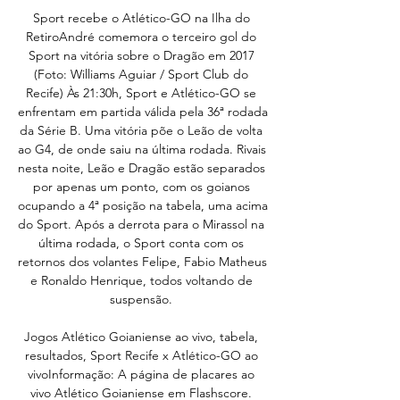
Sport recebe o Atlético-GO na Ilha do 
RetiroAndré comemora o terceiro gol do 
Sport na vitória sobre o Dragão em 2017 
(Foto: Williams Aguiar / Sport Club do 
Recife) Às 21:30h, Sport e Atlético-GO se 
enfrentam em partida válida pela 36ª rodada 
da Série B. Uma vitória põe o Leão de volta 
ao G4, de onde saiu na última rodada. Rivais 
nesta noite, Leão e Dragão estão separados 
por apenas um ponto, com os goianos 
ocupando a 4ª posição na tabela, uma acima 
do Sport. Após a derrota para o Mirassol na 
última rodada, o Sport conta com os 
retornos dos volantes Felipe, Fabio Matheus 
e Ronaldo Henrique, todos voltando de 
suspensão. 

Jogos Atlético Goianiense ao vivo, tabela, 
resultados, Sport Recife x Atlético-GO ao 
vivoInformação: A página de placares ao 
vivo Atlético Goianiense em Flashscore. 