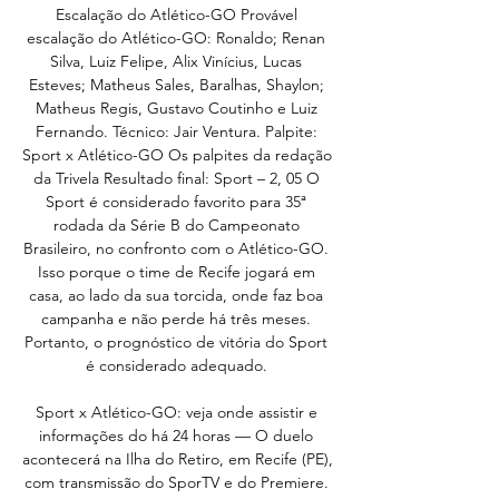
Escalação do Atlético-GO Provável 
escalação do Atlético-GO: Ronaldo; Renan 
Silva, Luiz Felipe, Alix Vinícius, Lucas 
Esteves; Matheus Sales, Baralhas, Shaylon; 
Matheus Regis, Gustavo Coutinho e Luiz 
Fernando. Técnico: Jair Ventura. Palpite: 
Sport x Atlético-GO Os palpites da redação 
da Trivela Resultado final: Sport – 2, 05 O 
Sport é considerado favorito para 35ª 
rodada da Série B do Campeonato 
Brasileiro, no confronto com o Atlético-GO. 
Isso porque o time de Recife jogará em 
casa, ao lado da sua torcida, onde faz boa 
campanha e não perde há três meses. 
Portanto, o prognóstico de vitória do Sport 
é considerado adequado. 

Sport x Atlético-GO: veja onde assistir e 
informações do há 24 horas — O duelo 
acontecerá na Ilha do Retiro, em Recife (PE), 
com transmissão do SporTV e do Premiere. 