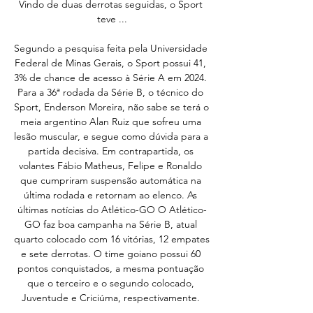
Vindo de duas derrotas seguidas, o Sport 
teve ...

Segundo a pesquisa feita pela Universidade 
Federal de Minas Gerais, o Sport possui 41, 
3% de chance de acesso à Série A em 2024. 
Para a 36ª rodada da Série B, o técnico do 
Sport, Enderson Moreira, não sabe se terá o 
meia argentino Alan Ruiz que sofreu uma 
lesão muscular, e segue como dúvida para a 
partida decisiva. Em contrapartida, os 
volantes Fábio Matheus, Felipe e Ronaldo 
que cumpriram suspensão automática na 
última rodada e retornam ao elenco. As 
últimas notícias do Atlético-GO O Atlético-
GO faz boa campanha na Série B, atual 
quarto colocado com 16 vitórias, 12 empates 
e sete derrotas. O time goiano possui 60 
pontos conquistados, a mesma pontuação 
que o terceiro e o segundo colocado, 
Juventude e Criciúma, respectivamente. 
