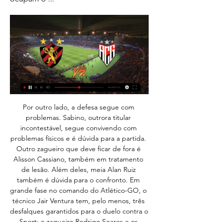
Por outro lado, a defesa segue com 
problemas. Sabino, outrora titular 
incontestável, segue convivendo com 
problemas físicos e é dúvida para a partida. 
Outro zagueiro que deve ficar de fora é 
Alisson Cassiano, também em tratamento 
de lesão. Além deles, meia Alan Ruiz 
também é dúvida para o confronto. Em 
grande fase no comando do Atlético-GO, o 
técnico Jair Ventura tem, pelo menos, três 
desfalques garantidos para o duelo contra o 
Sport: o zagueiro Rodrigo Soares e os 