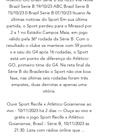
Brazil Serie B 19/10/23 ABC Brazil Serie B 
15/10/23 0 Brazil Serie B 07/10/23 Ituano As 
últimas notícias do Sport Em sua última 
partida, o Sport perdeu para o Mirassol por 
2 a 1 no Estádio Campos Maia, em jogo 
válido pela 36ª rodada da Série B. Com o 
resultado o clube se manteve com 59 ponto 
s e saiu do G4 após 16 rodadas, o Sport 
está um ponto de diferença do Atlético-
GO, primeiro time do G4. Na reta final da 
Série B do Brasileirão o Sport não vive boa 
fase, nas últimas seis rodadas foram três 
empates, duas derrotas e apenas uma 
vitória. 

Ouvir Sport Recife x Atlético Goianiense ao 
vivo - 10/11/2023 há 2 dias — Ouça ao vivo e 
grátis o jogo Sport Recife x Atlético 
Goianiense, Brasil - Série B, 10/11/2023 às 
21:30. Lista com rádios online que ...
