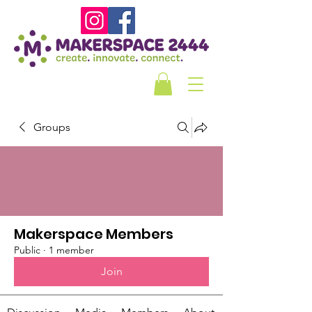
Groups
Makerspace Members
Public
·
1 member
Join