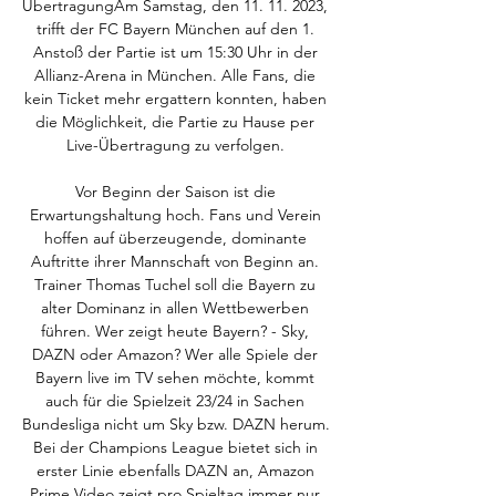
ÜbertragungAm Samstag, den 11. 11. 2023, 
trifft der FC Bayern München auf den 1. 
Anstoß der Partie ist um 15:30 Uhr in der 
Allianz-Arena in München. Alle Fans, die 
kein Ticket mehr ergattern konnten, haben 
die Möglichkeit, die Partie zu Hause per 
Live-Übertragung zu verfolgen. 

Vor Beginn der Saison ist die 
Erwartungshaltung hoch. Fans und Verein 
hoffen auf überzeugende, dominante 
Auftritte ihrer Mannschaft von Beginn an. 
Trainer Thomas Tuchel soll die Bayern zu 
alter Dominanz in allen Wettbewerben 
führen. Wer zeigt heute Bayern? - Sky, 
DAZN oder Amazon? Wer alle Spiele der 
Bayern live im TV sehen möchte, kommt 
auch für die Spielzeit 23/24 in Sachen 
Bundesliga nicht um Sky bzw. DAZN herum. 
Bei der Champions League bietet sich in 
erster Linie ebenfalls DAZN an, Amazon 
Prime Video zeigt pro Spieltag immer nur 