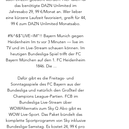
das benötigte DAZN Unlimited im 
Jahresabo 29, 99 €/Monat an. Wer lieber 
eine kürzere Laufzeit favorisiert, greift für 44, 
99 € zum DAZN Unlimited Monatsabo. 

#%^&$"LIVE~IM"!! Bayern Munich gegen 
Heidenheim Im tv vor 3 Minuten — live im 
TV und im Live-Stream schauen können. Im 
heutigen Bundesliga-Spiel trifft der FC 
Bayern München auf den 1. FC Heidenheim 
1846. Die ...

Dafür gibt es die Freitags- und 
Sonntagsspiele des FC Bayern aus der 
Bundesliga und natürlich den Großteil der 
Champions League-Partien. FCB im 
Bundesliga Live-Stream über 
WOWAlternativ zum Sky Q Abo gibt es 
WOW Live-Sport. Das Paket bündelt das 
komplette Sportprogramm von Sky inklusive 
Bundesliga-Samstag. Es kostet 24, 99 € pro 