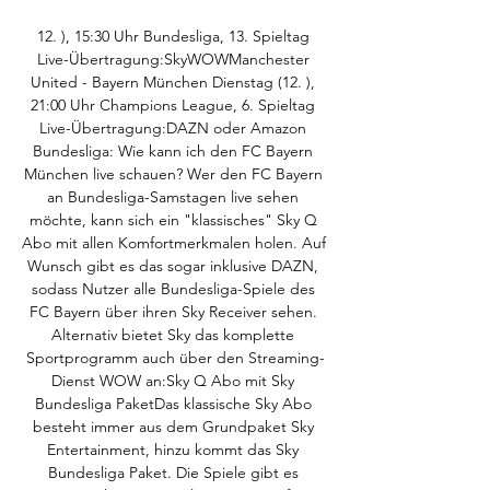
12. ), 15:30 Uhr Bundesliga, 13. Spieltag 
Live-Übertragung:SkyWOWManchester 
United - Bayern München Dienstag (12. ), 
21:00 Uhr Champions League, 6. Spieltag 
Live-Übertragung:DAZN oder Amazon 
Bundesliga: Wie kann ich den FC Bayern 
München live schauen? Wer den FC Bayern 
an Bundesliga-Samstagen live sehen 
möchte, kann sich ein "klassisches" Sky Q 
Abo mit allen Komfortmerkmalen holen. Auf 
Wunsch gibt es das sogar inklusive DAZN, 
sodass Nutzer alle Bundesliga-Spiele des 
FC Bayern über ihren Sky Receiver sehen. 
Alternativ bietet Sky das komplette 
Sportprogramm auch über den Streaming-
Dienst WOW an:Sky Q Abo mit Sky 
Bundesliga PaketDas klassische Sky Abo 
besteht immer aus dem Grundpaket Sky 
Entertainment, hinzu kommt das Sky 
Bundesliga Paket. Die Spiele gibt es 