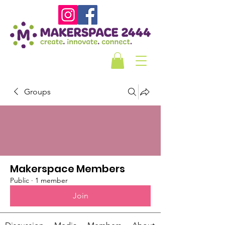
Groups
Makerspace Members
Public
·
1 member
Join