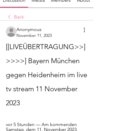
Discussion
Media
Members
About
Back
Anonymous
November 11, 2023
[[LIVEÜBERTRAGUNG>>]
>>>>] Bayern München 
gegen Heidenheim im live 
tv stream 11 November 
2023
vor 5 Stunden — Am kommenden 
Samstag, dem 11. November 2023, 