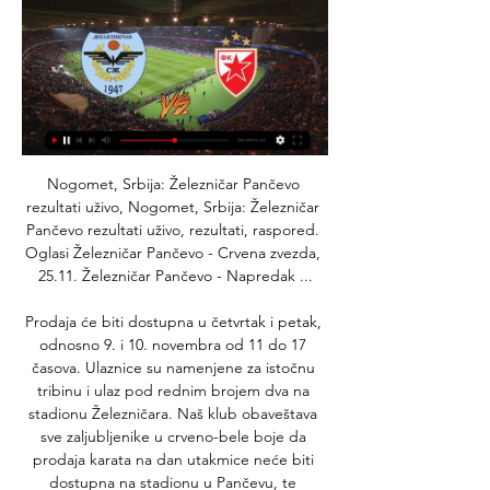
Nogomet, Srbija: Železničar Pančevo 
rezultati uživo, Nogomet, Srbija: Železničar 
Pančevo rezultati uživo, rezultati, raspored. 
Oglasi Železničar Pančevo - Crvena zvezda, 
25.11. Železničar Pančevo - Napredak ...

Prodaja će biti dostupna u četvrtak i petak, 
odnosno 9. i 10. novembra od 11 do 17 
časova. Ulaznice su namenjene za istočnu 
tribinu i ulaz pod rednim brojem dva na 
stadionu Železničara. Naš klub obaveštava 
sve zaljubljenike u crveno-bele boje da 
prodaja karata na dan utakmice neće biti 
dostupna na stadionu u Pančevu, te 