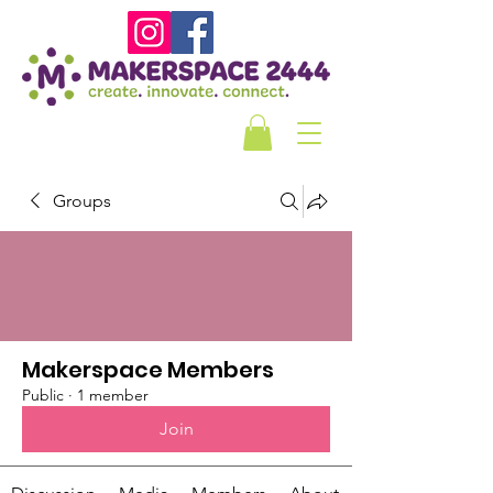
Groups
Makerspace Members
Public
·
1 member
Join