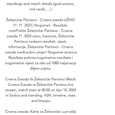
standings and match details (goal scorers, 
red cards, …).

Železničar Pančevo - Crvena zvezda UŽIVO 
11. 11. 2023 | Nogomet - Rezultati. 
comPratite Železničar Pančevo - Crvena 
zvezda 11. 2023 uživo, livescore, Železničar 
Pančevo nedavni rezultati, vijesti, 
informacije, Železničar Pančevo - Crvena 
zvezda međusobni omjer! Nogomet stranica 
Rezultata pokriva nogometne rezultate i 
nogometne vijesti za više od 1000 natjecanja 
diljem svijeta. 

Crvena Zvezda Vs Železničar Pančevo Watch 
Crvena Zvezda vs Železničar Pančevo live 
stream, match start at 00:00 on Apr 14, 2024 
in Serbia and standing, H2H, timeline, stats 
and lineups.

Crvena zvezda: Karte za Železničar u prodaji 