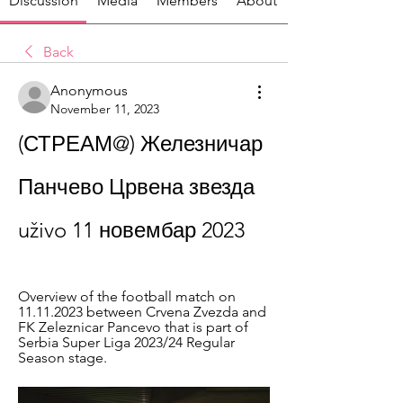
Discussion
Media
Members
About
Back
Anonymous
November 11, 2023
(СТРЕАМ@) Железничар 
Панчево Црвена звезда 
uživo 11 новембар 2023
Overview of the football match on 
11.11.2023 between Crvena Zvezda and 
FK Zeleznicar Pancevo that is part of 
Serbia Super Liga 2023/24 Regular 
Season stage.