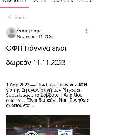
Discussion
Media
Members
About
Back
Anonymous
November 11, 2023
ΟΦΗ Γιάννινα ειναι 
δωρεάν 11.11.2023
1 Απρ 2023 — Live ΠΑΣ Γιάννινα-ΟΦΗ 
για την 2η αγωνιστική των Playouts 
Superleague το Σάββατο 1 Απριλίου 
στις 19 ... Είναι δωρεάν;. Ναι! Συνήθως 
απαιτούνται ...