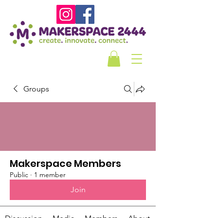
Groups
Makerspace Members
Public
·
1 member
Join