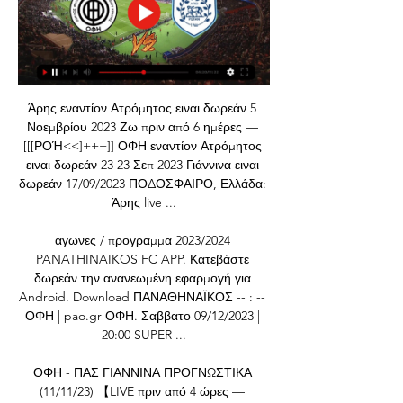
Άρης εναντίον Ατρόμητος ειναι δωρεάν 5 
Νοεμβρίου 2023 Ζω πριν από 6 ημέρες — 
[[[ΡΟΉ<<]+++]] ΟΦΗ εναντίον Ατρόμητος 
ειναι δωρεάν 23 23 Σεπ 2023 Γιάννινα ειναι 
δωρεάν 17/09/2023 ΠΟΔΟΣΦΑΙΡΟ, Ελλάδα: 
Άρης live ...

αγωνες / προγραμμα 2023/2024 
PANATHINAIKOS FC APP. Κατεβάστε 
δωρεάν την ανανεωμένη εφαρμογή για 
Android. Download ΠΑΝΑΘΗΝΑΪΚΟΣ -- : -- 
ΟΦΗ | pao.gr ΟΦΗ. Σαββατο 09/12/2023 | 
20:00 SUPER ...

ΟΦΗ - ΠΑΣ ΓΙΑΝΝΙΝΑ ΠΡΟΓΝΩΣΤΙΚΑ 
(11/11/23) 【LIVE πριν από 4 ώρες — 