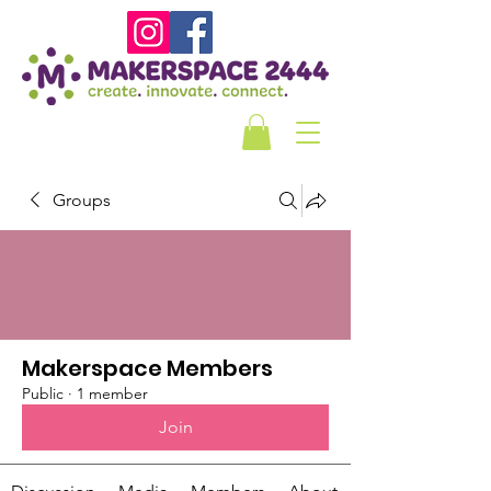
Groups
Makerspace Members
Public
·
1 member
Join