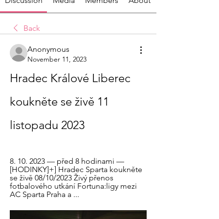
Discussion
Media
Members
About
Back
Anonymous
November 11, 2023
Hradec Králové Liberec 
koukněte se živě 11 
listopadu 2023
8. 10. 2023 — před 8 hodinami — 
[HODINKY]+] Hradec Sparta koukněte 
se živě 08/10/2023 Živý přenos 
fotbalového utkání Fortuna:ligy mezi 
AC Sparta Praha a ...