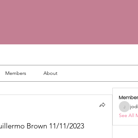
Members
About
Member
jod
jodie18
See All 
uillermo Brown 11/11/2023 