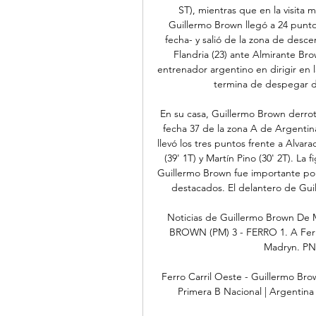
ST), mientras que en la visita 
Guillermo Brown llegó a 24 puntos
fecha- y salió de la zona de des
Flandria (23) ante Almirante Br
entrenador argentino en dirigir en l
termina de despegar d
En su casa, Guillermo Brown derrot
fecha 37 de la zona A de Argentin
llevó los tres puntos frente a Alvara
(39' 1T) y Martín Pino (30' 2T). La 
Guillermo Brown fue importante por 
destacados. El delantero de Guil
Noticias de Guillermo Brown De M
BROWN (PM) 3 - FERRO 1. A Ferro
Madryn. PN
Ferro Carril Oeste - Guillermo Brow
Primera B Nacional | Argentina 