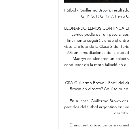
Fútbol - Guillermo Brown: resultado
G. P. G. P. G. 17 7. Ferro C
LEONARDO LEMOS CONTINÚA EN G
Lemos podía dar un paso al cost
finalmente seguirá siendo el entr
visto El piloto de la Clase 2 del Turi
205 en inmediaciones de la ciudad
Madryn colisionaron un colecti
conductor de la moto falleció en el
CSA Guillermo Brown - Perfil del cl
Brown en directo? Aquí te puedes 
En su casa, Guillermo Brown derr
partidos del fútbol argentino en vi
derrotó 
El encuentro tuvo varios amones