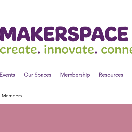
Events
Our Spaces
Membership
Resources
e Members