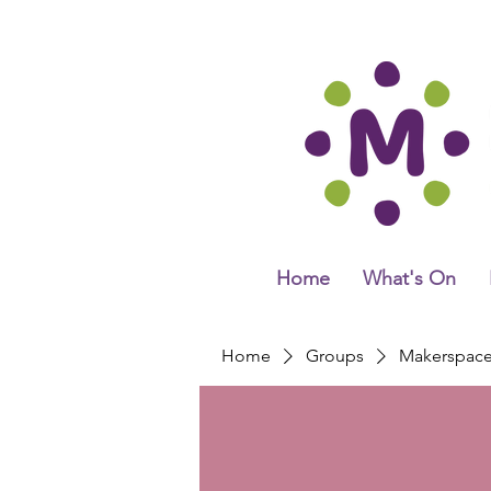
Home
What's On
Home
Groups
Makerspac