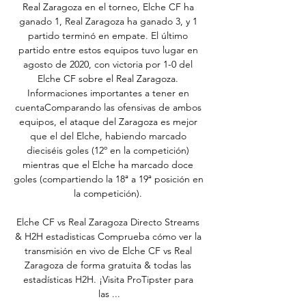
Real Zaragoza en el torneo, Elche CF ha 
ganado 1, Real Zaragoza ha ganado 3, y 1 
partido terminó en empate. El último 
partido entre estos equipos tuvo lugar en 
agosto de 2020, con victoria por 1-0 del 
Elche CF sobre el Real Zaragoza. 
Informaciones importantes a tener en 
cuentaComparando las ofensivas de ambos 
equipos, el ataque del Zaragoza es mejor 
que el del Elche, habiendo marcado 
dieciséis goles (12º en la competición) 
mientras que el Elche ha marcado doce 
goles (compartiendo la 18ª a 19ª posición en 
la competición). 

Elche CF vs Real Zaragoza Directo Streams 
& H2H estadisticas Comprueba cómo ver la 
transmisión en vivo de Elche CF vs Real 
Zaragoza de forma gratuita & todas las 
estadísticas H2H. ¡Visita ProTipster para 
las ...
