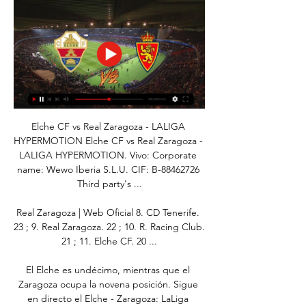
Elche CF vs Real Zaragoza - LALIGA 
HYPERMOTION Elche CF vs Real Zaragoza - 
LALIGA HYPERMOTION. Vivo: Corporate 
name: Wewo Iberia S.L.U. CIF: B-88462726 
Third party's ...

Real Zaragoza | Web Oficial 8. CD Tenerife. 
23 ; 9. Real Zaragoza. 22 ; 10. R. Racing Club. 
21 ; 11. Elche CF. 20 ...

El Elche es undécimo, mientras que el 
Zaragoza ocupa la novena posición. Sigue 
en directo el Elche - Zaragoza: LaLiga 