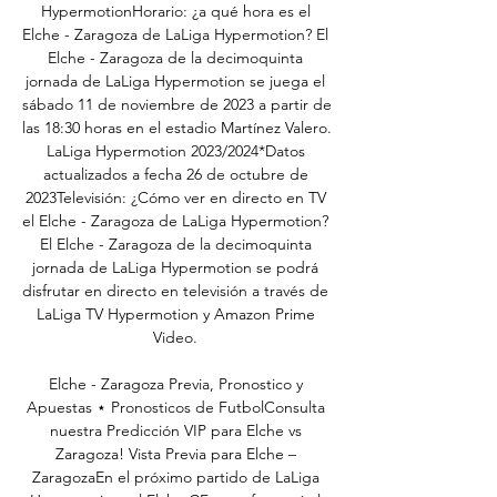
HypermotionHorario: ¿a qué hora es el 
Elche - Zaragoza de LaLiga Hypermotion? El 
Elche - Zaragoza de la decimoquinta 
jornada de LaLiga Hypermotion se juega el 
sábado 11 de noviembre de 2023 a partir de 
las 18:30 horas en el estadio Martínez Valero. 
LaLiga Hypermotion 2023/2024*Datos 
actualizados a fecha 26 de octubre de 
2023Televisión: ¿Cómo ver en directo en TV 
el Elche - Zaragoza de LaLiga Hypermotion? 
El Elche - Zaragoza de la decimoquinta 
jornada de LaLiga Hypermotion se podrá 
disfrutar en directo en televisión a través de 
LaLiga TV Hypermotion y Amazon Prime 
Video. 

Elche - Zaragoza Previa, Pronostico y 
Apuestas ⋆ Pronosticos de FutbolConsulta 
nuestra Predicción VIP para Elche vs 
Zaragoza! Vista Previa para Elche – 
ZaragozaEn el próximo partido de LaLiga 