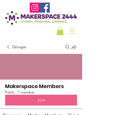
Groups
Makerspace Members
Public
·
1 member
Join