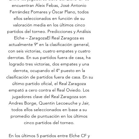
encuentran Aleix Febas, José Antonio 
Ferrández Pomares y Óscar Plano, todos 
ellos seleccionados en función de su 
valoración media en los últimos cinco 
partidos del torneo. Predicciones y Análisis 
Elche – ZaragozaEl Real Zaragoza es 
actualmente 9º en la clasificación general, 
con seis victorias, cuatro empates y cuatro 
derrotas. En sus partidos fuera de casa, ha 
logrado tres victorias, dos empates y una 
derrota, ocupando el 4º puesto en la 
clasificación de partidos fuera de casa. En su 
último partido oficial, el Real Zaragoza 
empató a cero contra el Real Oviedo. Los 
jugadores clave del Real Zaragoza son 
Andres Borge, Quentin Lecoeuche y Jair, 
todos ellos seleccionados en base a su 
promedio de puntuación en los últimos 
cinco partidos del torneo. 

En los últimos 5 partidos entre Elche CF y 