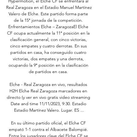
Hypermotion, el Elche CF se enfrentará al 
Real Zaragoza en el Estadio Manuel Martínez 
Valero de Elche. Este partido forma parte 
de la 15ª jornada de la competición. 
Enfrentamientos Elche – ZaragozaEl Elche 
CF ocupa actualmente la 11ª posición en la 
clasificación general, con cinco victorias, 
cinco empates y cuatro derrotas. En sus 
partidos en casa, ha conseguido cuatro 
victorias, dos empates y una derrota, 
ocupando la 9ª posición en la clasificación 
de partidos en casa. 

Elche - Real Zaragoza en vivo, resultados 
H2H Elche Real Zaragoza marcadores en 
directo (y ver en vivo gratis video streaming 
Date and time 11/11/2023, 9:30. Estadio 
Estadio Martínez Valero. Lugar. ES ...

En su último partido oficial, el Elche CF 
empató 1-1 contra el Albacete Balompié. 
Entre los jugadores clave del Elche CF se 