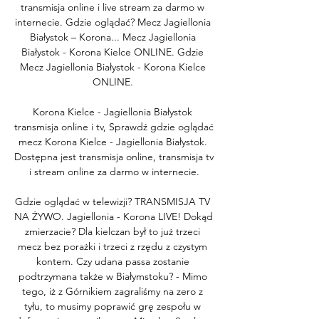
transmisja online i live stream za darmo w 
internecie. Gdzie oglądać? Mecz Jagiellonia 
Białystok – Korona... Mecz Jagiellonia 
Białystok - Korona Kielce ONLINE. Gdzie 
Mecz Jagiellonia Białystok - Korona Kielce 
ONLINE. 

Korona Kielce - Jagiellonia Białystok 
transmisja online i tv, Sprawdź gdzie oglądać 
mecz Korona Kielce - Jagiellonia Białystok. 
Dostępna jest transmisja online, transmisja tv 
i stream online za darmo w internecie.

Gdzie oglądać w telewizji? TRANSMISJA TV 
NA ŻYWO. Jagiellonia - Korona LIVE! Dokąd 
zmierzacie? Dla kielczan był to już trzeci 
mecz bez porażki i trzeci z rzędu z czystym 
kontem. Czy udana passa zostanie 
podtrzymana także w Białymstoku? - Mimo 
tego, iż z Górnikiem zagraliśmy na zero z 
tyłu, to musimy poprawić grę zespołu w 