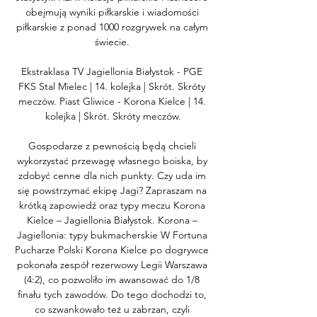
obejmują wyniki piłkarskie i wiadomości 
piłkarskie z ponad 1000 rozgrywek na całym 
świecie. 

Ekstraklasa TV Jagiellonia Białystok - PGE 
FKS Stal Mielec | 14. kolejka | Skrót. Skróty 
meczów. Piast Gliwice - Korona Kielce | 14. 
kolejka | Skrót. Skróty meczów.

Gospodarze z pewnością będą chcieli 
wykorzystać przewagę własnego boiska, by 
zdobyć cenne dla nich punkty. Czy uda im 
się powstrzymać ekipę Jagi? Zapraszam na 
krótką zapowiedź oraz typy meczu Korona 
Kielce – Jagiellonia Białystok. Korona – 
Jagiellonia: typy bukmacherskie W Fortuna 
Pucharze Polski Korona Kielce po dogrywce 
pokonała zespół rezerwowy Legii Warszawa 
(4:2), co pozwoliło im awansować do 1/8 
finału tych zawodów. Do tego dochodzi to, 
co szwankowało też u zabrzan, czyli 