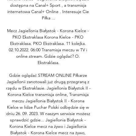
dostępna na Canal+ Sport , a transmisja 
internetowa Canal+ Online . Interesuje Cie 
Piłka ...

Mecz Jagiellonia Białystok - Korona Kielce - 
PKO Ekstraklasa Korona Kielce - PKO 
Ekstraklasa. PKO Ekstraklasa. 11 kolejka. 
02.10.2022. 06:00 Transmisja meczu w TV i 
online stream. Gdzie oglądać? O. 
Ekstraklasa.

Gdzie oglądać STREAM ONLINE Piłkarze 
Jagiellonii zanotowali już drugą przegraną z 
rzędu w Ekstraklasie. Jagiellonia Białystok II - 
Korona Kielce transmisja online, Transmisja 
meczu Jagiellonia Białystok II - Korona 
Kielce w lidze Puchar Polski odbędzie się w 
dniu 26. 09. 2023. W naszym serwisie możesz 
sprawdzić gdzie... Jagiellonia Białystok - 
Korona Kielce mecz na żywo i Jagiellonia 
Białystok - Korona Kielce mecz na żywo, 