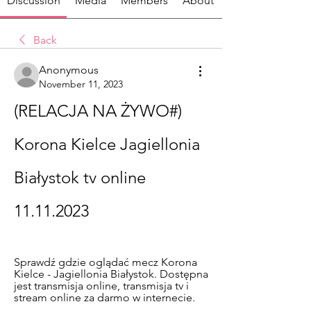
Discussion
Media
Members
About
Back
Anonymous
November 11, 2023
(RELACJA NA ŻYWO#) 
Korona Kielce Jagiellonia 
Białystok tv online 
11.11.2023
Sprawdź gdzie oglądać mecz Korona 
Kielce - Jagiellonia Białystok. Dostępna 
jest transmisja online, transmisja tv i 
stream online za darmo w internecie.