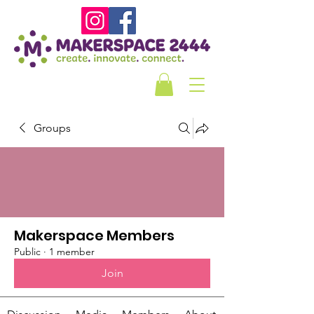
Groups
Makerspace Members
Public
·
1 member
Join