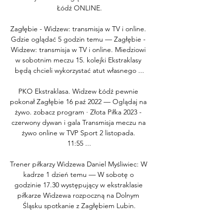
Łódź ONLINE.

Zagłębie - Widzew: transmisja w TV i online. 
Gdzie oglądać 5 godzin temu — Zagłębie - 
Widzew: transmisja w TV i online. Miedziowi 
w sobotnim meczu 15. kolejki Ekstraklasy 
będą chcieli wykorzystać atut własnego ...

PKO Ekstraklasa. Widzew Łódź pewnie 
pokonał Zagłębie 16 paź 2022 — Oglądaj na 
żywo. zobacz program · Złota Piłka 2023 - 
czerwony dywan i gala Transmisja meczu na 
żywo online w TVP Sport 2 listopada. 
11:55 ...

Trener piłkarzy Widzewa Daniel Myśliwiec: W 
kadrze 1 dzień temu — W sobotę o 
godzinie 17.30 występujący w ekstraklasie 
piłkarze Widzewa rozpoczną na Dolnym 
Śląsku spotkanie z Zagłębiem Lubin.
