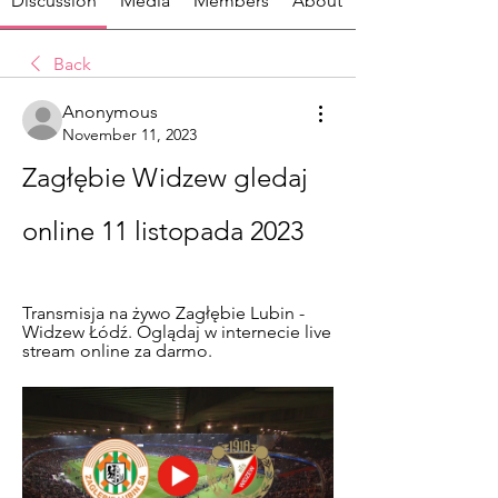
Discussion
Media
Members
About
Back
Anonymous
November 11, 2023
Zagłębie Widzew gledaj 
online 11 listopada 2023
Transmisja na żywo Zagłębie Lubin - 
Widzew Łódź. Oglądaj w internecie live 
stream online za darmo.