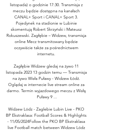
listopada) o godzinie 17:30. Transmisja z 
meczu będzie dostępna na kanałach 
CANAL+ Sport i CANAL+ Sport 3. 
Pojedynek na stadionie w Lubinie 
skomentują Robert Skrzyński i Mateusz 
Rokuszewski. Zagłębie – Widzew, transmisja 
online Mecz transmitowany będzie 
oczywiście także za pośrednictwem 
internetu. 

Zagłębie Widzew gledaj na żywo 11 
listopada 2023 13 godzin temu — Transmisja 
na żywo Wisła Puławy - Widzew Łódź. 
Oglądaj w internecie live stream online za 
darmo. Termin wyjazdowego meczu z Wisłą 
Puławy 9 ...

Widzew Lódz - Zaglebie Lubin Live - PKO 
BP Ekstraklasa: Football Scores & Highlights 
- 11/05/2024Follow the PKO BP Ekstraklasa 
live Football match between Widzew Lódz 