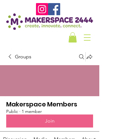
Groups
Makerspace Members
Public
·
1 member
Join