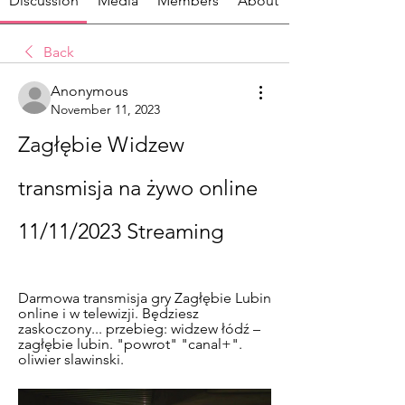
Discussion
Media
Members
About
Back
Anonymous
November 11, 2023
Zagłębie Widzew 
transmisja na żywo online 
11/11/2023 Streaming
Darmowa transmisja gry Zagłębie Lubin 
online i w telewizji. Będziesz 
zaskoczony... przebieg: widzew łódź – 
zagłębie lubin. "powrot" "canal+". 
oliwier slawinski.