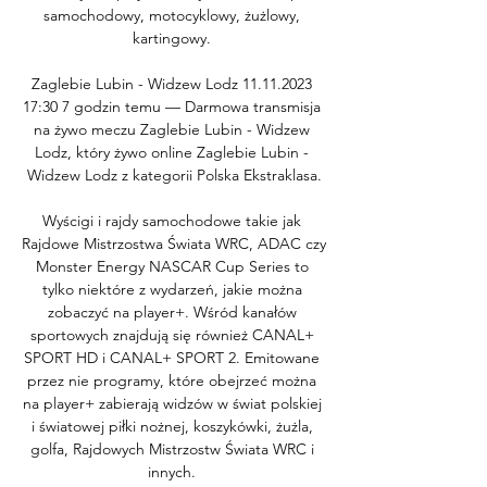
samochodowy, motocyklowy, żużlowy, 
kartingowy. 

Zaglebie Lubin - Widzew Lodz 11.11.2023 
17:30 7 godzin temu — Darmowa transmisja 
na żywo meczu Zaglebie Lubin - Widzew 
Lodz, który żywo online Zaglebie Lubin - 
Widzew Lodz z kategorii Polska Ekstraklasa.

Wyścigi i rajdy samochodowe takie jak 
Rajdowe Mistrzostwa Świata WRC, ADAC czy 
Monster Energy NASCAR Cup Series to 
tylko niektóre z wydarzeń, jakie można 
zobaczyć na player+. Wśród kanałów 
sportowych znajdują się również CANAL+ 
SPORT HD i CANAL+ SPORT 2. Emitowane 
przez nie programy, które obejrzeć można 
na player+ zabierają widzów w świat polskiej 
i światowej piłki nożnej, koszykówki, żużla, 
golfa, Rajdowych Mistrzostw Świata WRC i 
innych. 
