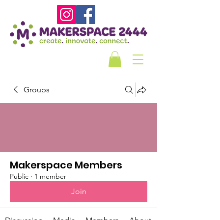
Groups
Makerspace Members
Public
·
1 member
Join