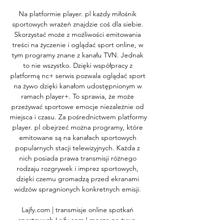
Na platformie player. pl każdy miłośnik 
sportowych wrażeń znajdzie coś dla siebie. 
Skorzystać może z możliwości emitowania 
treści na życzenie i oglądać sport online, w 
tym programy znane z kanału TVN. Jednak 
to nie wszystko. Dzięki współpracy z 
platformą nc+ serwis pozwala oglądać sport 
na żywo dzięki kanałom udostępnionym w 
ramach player+. To sprawia, że może 
przeżywać sportowe emocje niezależnie od 
miejsca i czasu. Za pośrednictwem platformy 
player. pl obejrzeć można programy, które 
emitowane są na kanałach sportowych 
popularnych stacji telewizyjnych. Każda z 
nich posiada prawa transmisji różnego 
rodzaju rozgrywek i imprez sportowych, 
dzięki czemu gromadzą przed ekranami 
widzów spragnionych konkretnych emisji. 

Lajfy.com | transmisje online spotkań 