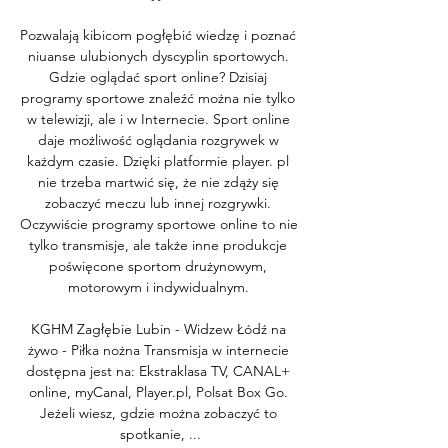
Pozwalają kibicom pogłębić wiedzę i poznać 
niuanse ulubionych dyscyplin sportowych. 
Gdzie oglądać sport online? Dzisiaj 
programy sportowe znaleźć można nie tylko 
w telewizji, ale i w Internecie. Sport online 
daje możliwość oglądania rozgrywek w 
każdym czasie. Dzięki platformie player. pl 
nie trzeba martwić się, że nie zdąży się 
zobaczyć meczu lub innej rozgrywki. 
Oczywiście programy sportowe online to nie 
tylko transmisje, ale także inne produkcje 
poświęcone sportom drużynowym, 
motorowym i indywidualnym. 

KGHM Zagłębie Lubin - Widzew Łódź na 
żywo - Piłka nożna Transmisja w internecie 
dostępna jest na: Ekstraklasa TV, CANAL+ 
online, myCanal, Player.pl, Polsat Box Go. 
Jeżeli wiesz, gdzie można zobaczyć to 
spotkanie, ...
