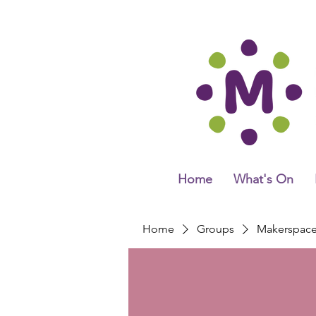
Home
What's On
Home
Groups
Makerspac