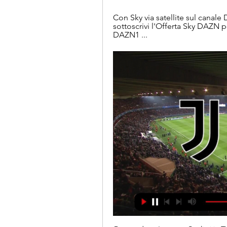
Con Sky via satellite sul canal
sottoscrivi l'Offerta Sky DAZN pot
DAZN1 ...