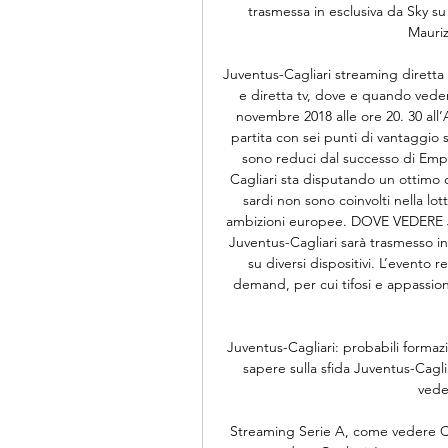
trasmessa in esclusiva da Sky su
Mauriz
Juventus-Cagliari streaming diretta
e diretta tv, dove e quando vede
novembre 2018 alle ore 20. 30 all’
partita con sei punti di vantaggio 
sono reduci dal successo di Empol
Cagliari sta disputando un ottimo 
sardi non sono coinvolti nella lo
ambizioni europee. DOVE VEDERE
Juventus-Cagliari sarà trasmesso in 
su diversi dispositivi. L’evento r
demand, per cui tifosi e appassi
Juventus-Cagliari: probabili formazi
sapere sulla sfida Juventus-Cagli
veder
Streaming Serie A, come vedere Ca