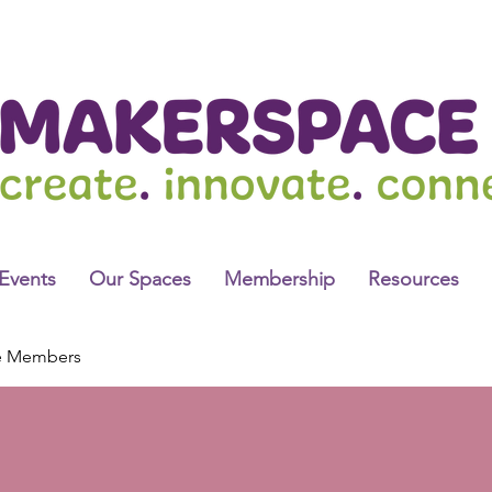
Events
Our Spaces
Membership
Resources
e Members