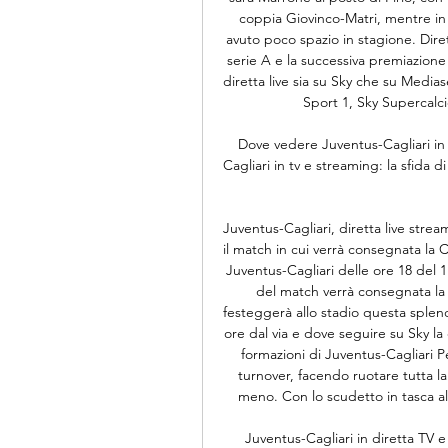
coppia Giovinco-Matri, mentre in 
avuto poco spazio in stagione. Diret
serie A e la successiva premiazione d
diretta live sia su Sky che su Media
Sport 1, Sky Supercalci
Dove vedere Juventus-Cagliari in
Cagliari in tv e streaming: la sfida
Juventus-Cagliari, diretta live strea
il match in cui verrà consegnata la 
Juventus-Cagliari delle ore 18 del 1
del match verrà consegnata la 
festeggerà allo stadio questa splend
ore dal via e dove seguire su Sky la 
formazioni di Juventus-Cagliari P
turnover, facendo ruotare tutta la
meno. Con lo scudetto in tasca all
Juventus-Cagliari in diretta TV 