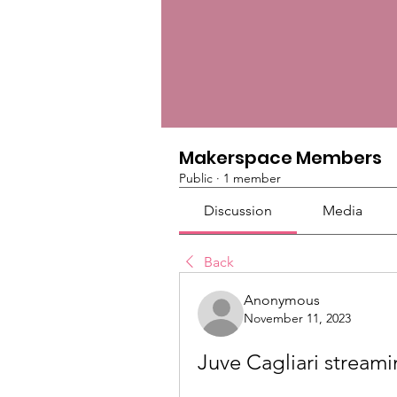
Makerspace Members
Public
·
1 member
Discussion
Media
Back
Anonymous
November 11, 2023
Juve Cagliari stream