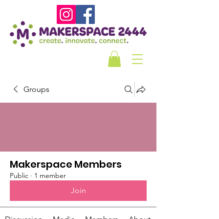
Groups
Makerspace Members
Public
·
1 member
Join