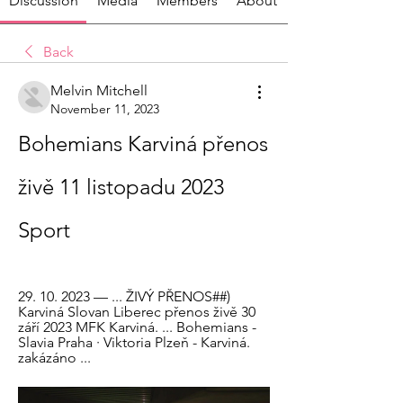
Discussion
Media
Members
About
Back
Melvin Mitchell
November 11, 2023
Bohemians Karviná přenos 
živě 11 listopadu 2023 
Sport
29. 10. 2023 — ... ŽIVÝ PŘENOS##) 
Karviná Slovan Liberec přenos živě 30 
září 2023 MFK Karviná. ... Bohemians - 
Slavia Praha · Viktoria Plzeň - Karviná. 
zakázáno ...