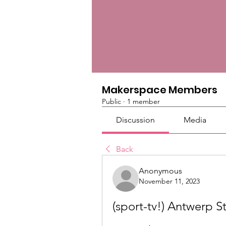
Makerspace Members
Public
·
1 member
Discussion
Media
Back
Anonymous
November 11, 2023
(sport-tv!) Antwerp S