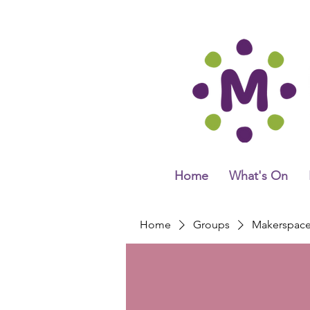
Home
What's On
Home
Groups
Makerspac