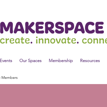
Events
Our Spaces
Membership
Resources
e Members