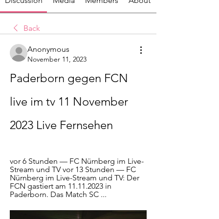
Discussion
Media
Members
About
Back
Anonymous
November 11, 2023
Paderborn gegen FCN 
live im tv 11 November 
2023 Live Fernsehen
vor 6 Stunden — FC Nürnberg im Live-
Stream und TV vor 13 Stunden — FC 
Nürnberg im Live-Stream und TV: Der 
FCN gastiert am 11.11.2023 in 
Paderborn. Das Match SC ...