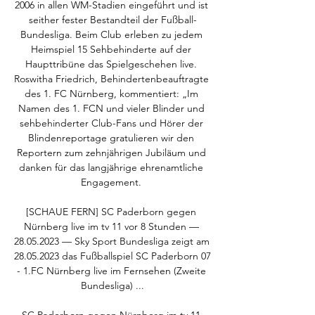
2006 in allen WM-Stadien eingeführt und ist 
seither fester Bestandteil der Fußball-
Bundesliga. Beim Club erleben zu jedem 
Heimspiel 15 Sehbehinderte auf der 
Haupttribüne das Spielgeschehen live. 
Roswitha Friedrich, Behindertenbeauftragte 
des 1. FC Nürnberg, kommentiert: „Im 
Namen des 1. FCN und vieler Blinder und 
sehbehinderter Club-Fans und Hörer der 
Blindenreportage gratulieren wir den 
Reportern zum zehnjährigen Jubiläum und 
danken für das langjährige ehrenamtliche 
Engagement. 

[SCHAUE FERN] SC Paderborn gegen 
Nürnberg live im tv 11 vor 8 Stunden — 
28.05.2023 — Sky Sport Bundesliga zeigt am 
28.05.2023 das Fußballspiel SC Paderborn 07 
- 1.FC Nürnberg live im Fernsehen (Zweite 
Bundesliga) ...
