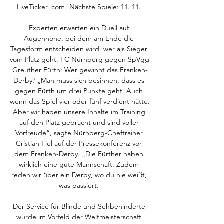
LiveTicker. com! Nächste Spiele: 11. 11. 

Experten erwarten ein Duell auf 
Augenhöhe, bei dem am Ende die 
Tagesform entscheiden wird, wer als Sieger 
vom Platz geht. FC Nürnberg gegen SpVgg 
Greuther Fürth: Wer gewinnt das Franken-
Derby? „Man muss sich besinnen, dass es 
gegen Fürth um drei Punkte geht. Auch 
wenn das Spiel vier oder fünf verdient hätte. 
Aber wir haben unsere Inhalte im Training 
auf den Platz gebracht und sind voller 
Vorfreude“, sagte Nürnberg-Cheftrainer 
Cristian Fiel auf der Pressekonferenz vor 
dem Franken-Derby. „Die Fürther haben 
wirklich eine gute Mannschaft. Zudem 
reden wir über ein Derby, wo du nie weißt, 
was passiert. 

Der Service für Blinde und Sehbehinderte 
wurde im Vorfeld der Weltmeisterschaft 