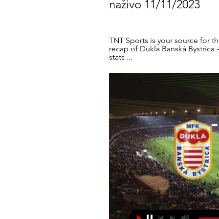
naživo 11/11/2023
TNT Sports is your source for th
recap of Dukla Banská Bystrica
stats ...