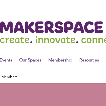
Events
Our Spaces
Membership
Resources
e Members