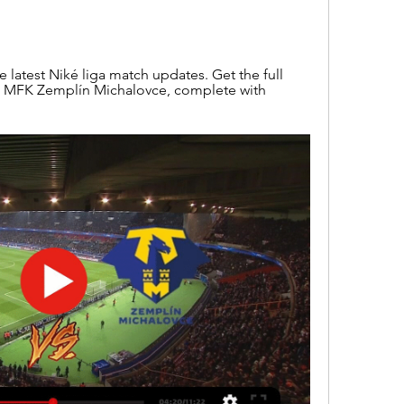
e latest Niké liga match updates. Get the full 
 - MFK Zemplín Michalovce, complete with 