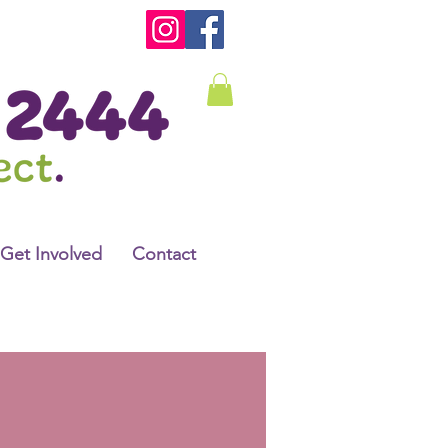
Get Involved
Contact