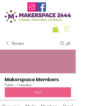
Groups
Makerspace Members
Public
·
1 member
Join