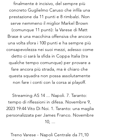
finalmente è incisivo, del sempre più 
concreto Guglielmo Caruso che infila una 
prestazione da 11 punti e 8 rimbalzi. Non 
serve nemmeno il miglior Markel Brown 
(comunque 11 punti): la Varese di Matt 
Brase è una macchina offensiva che ancora 
una volta sfora i 100 punti e ha sempre più 
consapevolezza nei suoi mezzi, adesso come 
detto ci sarà la sfida in Coppa Italia (tra 
qualche tempo comunque) per provare a 
fare ancora più strada, ma è chiaro che 
questa squadra non possa assolutamente 
non fare i conti con la corsa ai playoff. 

Streaming AS 14 ... Napoli. 7. Taranto: 
tempo di riflessioni in difesa. Novembre 9, 
2023 19:44 Vito Di Noi. 1. Taranto: una maglia 
personalizzata per James Franco. Novembre 
10, ...

Treno Varese - Napoli Centrale da 71,10 