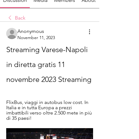
Discussion
Media
Members
About
Back
Anonymous
November 11, 2023
Streaming Varese-Napoli 
in diretta gratis 11 
novembre 2023 Streaming
FlixBus, viaggi in autobus low cost. In 
Italia e in tutta Europa a prezzi 
imbattibili verso oltre 2.500 mete in più 
di 35 paesi!