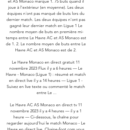
et AS Monaco marque 1. 75 buts quand il 
joue à l'extérieur (en moyenne). Les deux 
équipes n´ont pas marqué de buts lors du 
dernier match. Les deux équipes n'ont pas 
gagné leur dernier match en Ligue 1 Le 
nombre moyen de buts en première mi-
temps entre Le Havre AC et AS Monaco est 
de 1. 2. Le nombre moyen de buts entre Le 
Havre AC et AS Monaco est de 2. 

Le Havre Monaco en direct gratuit 11 
novembre 2023 Flux il y a 6 heures — Le 
Havre - Monaco (Ligue 1) : résumé et match 
en direct live il y a 14 heures — Ligue 1 - 
Suivez en live texte ou commenté le match 
entre Le ...

Le Havre AC AS Monaco en direct tv 11 
novembre 2023 il y a 4 heures — il y a 1 
heure — Ci-dessous, la chaîne pour 
regarder aujourd'hui le match Monaco - Le 
Havre en direct live. Chaine-foot.com vous 