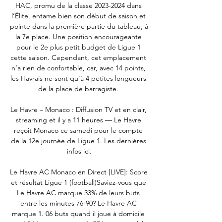
HAC, promu de la classe 2023-2024 dans 
l’Élite, entame bien son début de saison et 
pointe dans la première partie du tableau, à 
la 7e place. Une position encourageante 
pour le 2e plus petit budget de Ligue 1 
cette saison. Cependant, cet emplacement 
n’a rien de confortable, car, avec 14 points, 
les Havrais ne sont qu’à 4 petites longueurs 
de la place de barragiste. 

Le Havre – Monaco : Diffusion TV et en clair, 
streaming et il y a 11 heures — Le Havre 
reçoit Monaco ce samedi pour le compte 
de la 12e journée de Ligue 1. Les dernières 
infos ici.

Le Havre AC Monaco en Direct [LIVE]: Score 
et résultat Ligue 1 (football)Saviez-vous que 
Le Havre AC marque 33% de leurs buts 
entre les minutes 76-90? Le Havre AC 
marque 1. 06 buts quand il joue à domicile 