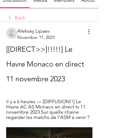
Discussion
Media
Members
About
Back
Aleksey Lipaev
November 11, 2023
[[DIRECT>>]!!!!!] Le 
Havre Monaco en direct 
11 novembre 2023
il y a 6 heures — [DIFFUSION!!] Le 
Havre AC AS Monaco en direct tv 11 
novembre 2023 Sur quelle chaine 
regarder les matchs de l'ASM à venir ?