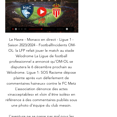
Le Havre - Monaco en direct - Ligue 1 - 
Saison 2023/2024 - FootballIncidents OM-
OL: la LFP refait jouer le match au stade 
Vélodrome La Ligue de football 
professionnel a annoncé qu’OM-OL se 
disputera le 6 décembre prochain au 
Vélodrome. Ligue 1: SOS Racisme dépose 
plainte après «un déferlement de 
commentaires haineux» contre le FC Metz 
L’association dénonce des actes 
«inacceptables» et «loin d'être isolés» en 
référence à des commentaires publiés sous 
une photo d’équipe du club messin. 

L’aventure ne se passe pas mal pour les 