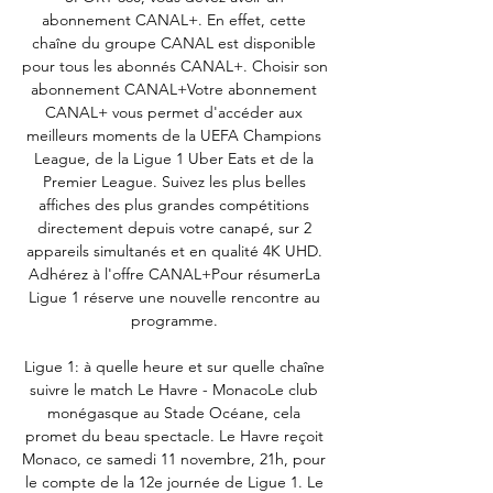
abonnement CANAL+. En effet, cette 
chaîne du groupe CANAL est disponible 
pour tous les abonnés CANAL+. Choisir son 
abonnement CANAL+Votre abonnement 
CANAL+ vous permet d'accéder aux 
meilleurs moments de la UEFA Champions 
League, de la Ligue 1 Uber Eats et de la 
Premier League. Suivez les plus belles 
affiches des plus grandes compétitions 
directement depuis votre canapé, sur 2 
appareils simultanés et en qualité 4K UHD. 
Adhérez à l'offre CANAL+Pour résumerLa 
Ligue 1 réserve une nouvelle rencontre au 
programme. 

Ligue 1: à quelle heure et sur quelle chaîne 
suivre le match Le Havre - MonacoLe club 
monégasque au Stade Océane, cela 
promet du beau spectacle. Le Havre reçoit 
Monaco, ce samedi 11 novembre, 21h, pour 
le compte de la 12e journée de Ligue 1. Le 