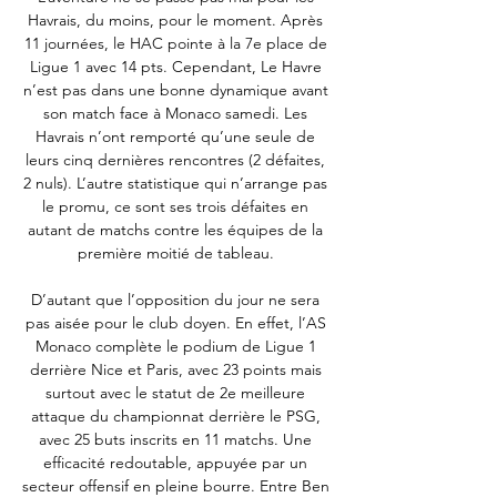
Havrais, du moins, pour le moment. Après 
11 journées, le HAC pointe à la 7e place de 
Ligue 1 avec 14 pts. Cependant, Le Havre 
n’est pas dans une bonne dynamique avant 
son match face à Monaco samedi. Les 
Havrais n’ont remporté qu’une seule de 
leurs cinq dernières rencontres (2 défaites, 
2 nuls). L’autre statistique qui n’arrange pas 
le promu, ce sont ses trois défaites en 
autant de matchs contre les équipes de la 
première moitié de tableau. 

D’autant que l’opposition du jour ne sera 
pas aisée pour le club doyen. En effet, l’AS 
Monaco complète le podium de Ligue 1 
derrière Nice et Paris, avec 23 points mais 
surtout avec le statut de 2e meilleure 
attaque du championnat derrière le PSG, 
avec 25 buts inscrits en 11 matchs. Une 
efficacité redoutable, appuyée par un 
secteur offensif en pleine bourre. Entre Ben 