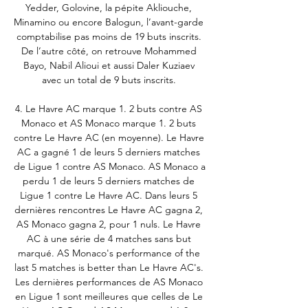
Yedder, Golovine, la pépite Akliouche, 
Minamino ou encore Balogun, l’avant-garde 
comptabilise pas moins de 19 buts inscrits. 
De l’autre côté, on retrouve Mohammed 
Bayo, Nabil Alioui et aussi Daler Kuziaev 
avec un total de 9 buts inscrits. 

4. Le Havre AC marque 1. 2 buts contre AS 
Monaco et AS Monaco marque 1. 2 buts 
contre Le Havre AC (en moyenne). Le Havre 
AC a gagné 1 de leurs 5 derniers matches 
de Ligue 1 contre AS Monaco. AS Monaco a 
perdu 1 de leurs 5 derniers matches de 
Ligue 1 contre Le Havre AC. Dans leurs 5 
dernières rencontres Le Havre AC gagna 2, 
AS Monaco gagna 2, pour 1 nuls. Le Havre 
AC à une série de 4 matches sans but 
marqué. AS Monaco's performance of the 
last 5 matches is better than Le Havre AC's. 
Les dernières performances de AS Monaco 
en Ligue 1 sont meilleures que celles de Le 