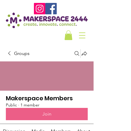
Groups
Makerspace Members
Public
·
1 member
Join