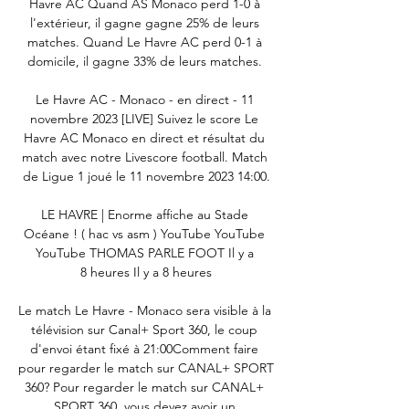
Havre AC Quand AS Monaco perd 1-0 à 
l'extérieur, il gagne gagne 25% de leurs 
matches. Quand Le Havre AC perd 0-1 à 
domicile, il gagne 33% de leurs matches. 

Le Havre AC - Monaco - en direct - 11 
novembre 2023 [LIVE] Suivez le score Le 
Havre AC Monaco en direct et résultat du 
match avec notre Livescore football. Match 
de Ligue 1 joué le 11 novembre 2023 14:00.

LE HAVRE | Enorme affiche au Stade 
Océane ! ( hac vs asm ) YouTube YouTube 
YouTube THOMAS PARLE FOOT Il y a 
8 heures Il y a 8 heures

Le match Le Havre - Monaco sera visible à la 
télévision sur Canal+ Sport 360, le coup 
d'envoi étant fixé à 21:00Comment faire 
pour regarder le match sur CANAL+ SPORT 
360? Pour regarder le match sur CANAL+ 
SPORT 360, vous devez avoir un 