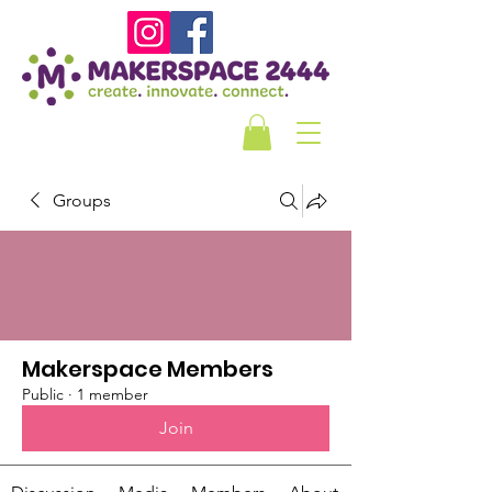
Groups
Makerspace Members
Public
·
1 member
Join