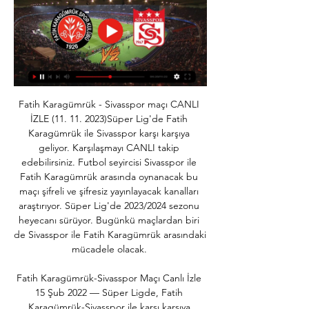
Fatih Karagümrük - Sivasspor maçı CANLI 
İZLE (11. 11. 2023)Süper Lig'de Fatih 
Karagümrük ile Sivasspor karşı karşıya 
geliyor. Karşılaşmayı CANLI takip 
edebilirsiniz. Futbol seyircisi Sivasspor ile 
Fatih Karagümrük arasında oynanacak bu 
maçı şifreli ve şifresiz yayınlayacak kanalları 
araştırıyor. Süper Lig'de 2023/2024 sezonu 
heyecanı sürüyor. Bugünkü maçlardan biri 
de Sivasspor ile Fatih Karagümrük arasındaki 
mücadele olacak. 

Fatih Karagümrük-Sivasspor Maçı Canlı İzle 
15 Şub 2022 — Süper Ligde, Fatih 
Karagümrük-Sivasspor ile karşı karşıya 