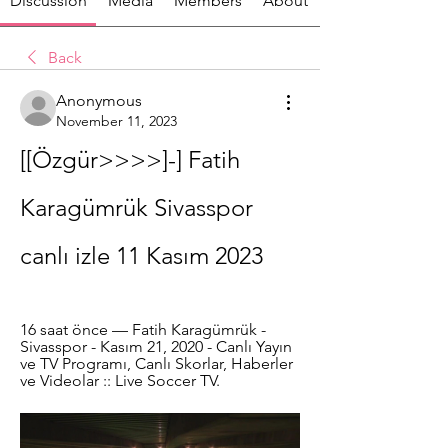
Discussion
Media
Members
About
Back
Anonymous
November 11, 2023
[[Özgür>>>>]-] Fatih 
Karagümrük Sivasspor 
canlı izle 11 Kasım 2023
16 saat önce — Fatih Karagümrük - 
Sivasspor - Kasım 21, 2020 - Canlı Yayın 
ve TV Programı, Canlı Skorlar, Haberler 
ve Videolar :: Live Soccer TV.