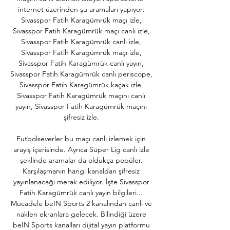
internet üzerinden şu aramaları yapıyor: 
Sivasspor Fatih Karagümrük maçı izle, 
Sivasspor Fatih Karagümrük maçı canlı izle, 
Sivasspor Fatih Karagümrük canlı izle, 
Sivasspor Fatih Karagümrük maçı izle, 
Sivasspor Fatih Karagümrük canlı yayın, 
Sivasspor Fatih Karagümrük canlı periscope, 
Sivasspor Fatih Karagümrük kaçak izle, 
Sivasspor Fatih Karagümrük maçını canlı 
yayın, Sivasspor Fatih Karagümrük maçını 
şifresiz izle. 

Futbolseverler bu maçı canlı izlemek için 
arayış içerisinde. Ayrıca Süper Lig canlı izle 
şeklinde aramalar da oldukça popüler. 
Karşılaşmanın hangi kanaldan şifresiz 
yayınlanacağı merak ediliyor. İşte Sivasspor 
Fatih Karagümrük canlı yayın bilgileri... 
Mücadele beIN Sports 2 kanalından canlı ve 
naklen ekranlara gelecek. Bilindiği üzere 
beIN Sports kanalları dijital yayın platformu 