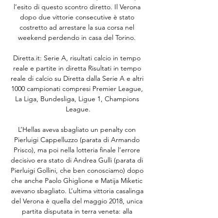
l’esito di questo scontro diretto. Il Verona 
dopo due vittorie consecutive è stato 
costretto ad arrestare la sua corsa nel 
weekend perdendo in casa del Torino. 

Diretta.it: Serie A, risultati calcio in tempo 
reale e partite in diretta Risultati in tempo 
reale di calcio su Diretta dalla Serie A e altri 
1000 campionati compresi Premier League, 
La Liga, Bundesliga, Ligue 1, Champions 
League.

L’Hellas aveva sbagliato un penalty con 
Pierluigi Cappelluzzo (parata di Armando 
Prisco), ma poi nella lotteria finale l’errore 
decisivo era stato di Andrea Gulli (parata di 
Pierluigi Gollini, che ben conosciamo) dopo 
che anche Paolo Ghiglione e Matija Miketic 
avevano sbagliato. L’ultima vittoria casalinga 
del Verona è quella del maggio 2018, unica 
partita disputata in terra veneta: alla 