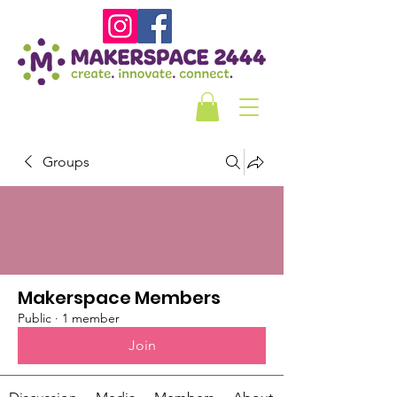
Groups
Makerspace Members
Public
·
1 member
Join