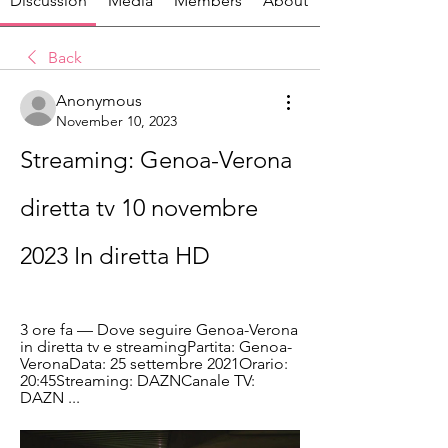
Discussion
Media
Members
About
Back
Anonymous
November 10, 2023
Streaming: Genoa-Verona 
diretta tv 10 novembre 
2023 In diretta HD
3 ore fa — Dove seguire Genoa-Verona 
in diretta tv e streamingPartita: Genoa-
VeronaData: 25 settembre 2021Orario: 
20:45Streaming: DAZNCanale TV: 
DAZN ...