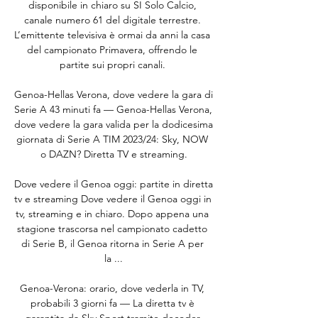
disponibile in chiaro su SI Solo Calcio, 
canale numero 61 del digitale terrestre. 
L’emittente televisiva è ormai da anni la casa 
del campionato Primavera, offrendo le 
partite sui propri canali. 

Genoa-Hellas Verona, dove vedere la gara di 
Serie A 43 minuti fa — Genoa-Hellas Verona, 
dove vedere la gara valida per la dodicesima 
giornata di Serie A TIM 2023/24: Sky, NOW 
o DAZN? Diretta TV e streaming.

Dove vedere il Genoa oggi: partite in diretta 
tv e streaming Dove vedere il Genoa oggi in 
tv, streaming e in chiaro. Dopo appena una 
stagione trascorsa nel campionato cadetto 
di Serie B, il Genoa ritorna in Serie A per 
la ...

Genoa-Verona: orario, dove vederla in TV, 
probabili 3 giorni fa — La diretta tv è 