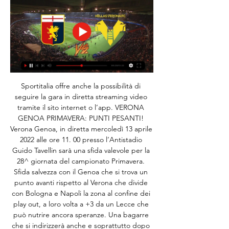
Sportitalia offre anche la possibilità di 
seguire la gara in diretta streaming video 
tramite il sito internet o l’app. VERONA 
GENOA PRIMAVERA: PUNTI PESANTI! 
Verona Genoa, in diretta mercoledì 13 aprile 
2022 alle ore 11. 00 presso l’Antistadio 
Guido Tavellin sarà una sfida valevole per la 
28^ giornata del campionato Primavera. 
Sfida salvezza con il Genoa che si trova un 
punto avanti rispetto al Verona che divide 
con Bologna e Napoli la zona al confine dei 
play out, a loro volta a +3 da un Lecce che 
può nutrire ancora speranze. Una bagarre 
che si indirizzerà anche e soprattutto dopo 