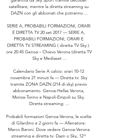
garantita da Sky Sport tramite decoder 
satellitare, mentre la diretta streaming su 
DAZN con gli abbonati che potranno ...

SERIE A, PROBABILI FORMAZIONI, ORARI 
E DIRETTA TV 20 set 2017 — SERIE A, 
PROBABILI FORMAZIONI, ORARI E 
DIRETTA TV STREAMING ( diretta TV Sky ). 
ore 20.45 Genoa – Chievo Verona (diretta TV 
Sky e Mediaset ...

Calendario Serie A calcio: orari 10-12 
novembre 21 minuti fa — Diretta tv: Sky 
tramite ZONA DAZN (214 di sky) previo 
abbonamento. Genoa-Hellas Verona, 
Monza-Torino e Napoli-Empoli su Sky. 
Diretta streaming: ...

Probabili formazioni Genoa-Verona, le scelte 
di Gilardino e 2 giorni fa — Allenatore: 
Marco Baroni. Dove vedere Genoa-Verona 
streaming e diretta tv: Dazn o Sky, 12^ 