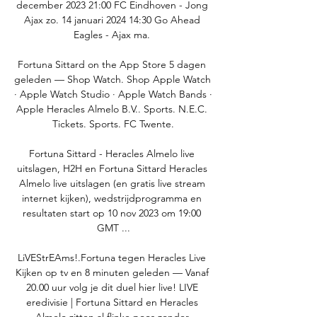
december 2023 21:00 FC Eindhoven - Jong 
Ajax zo. 14 januari 2024 14:30 Go Ahead 
Eagles - Ajax ma. 

Fortuna Sittard on the App Store 5 dagen 
geleden — Shop Watch. Shop Apple Watch 
· Apple Watch Studio · Apple Watch Bands · 
Apple Heracles Almelo B.V.. Sports. N.E.C. 
Tickets. Sports. FC Twente.

Fortuna Sittard - Heracles Almelo live 
uitslagen, H2H en Fortuna Sittard Heracles 
Almelo live uitslagen (en gratis live stream 
internet kijken), wedstrijdprogramma en 
resultaten start op 10 nov 2023 om 19:00 
GMT ...

LiVEStrEAms!.Fortuna tegen Heracles Live 
Kijken op tv en 8 minuten geleden — Vanaf 
20.00 uur volg je dit duel hier live! LIVE 
eredivisie | Fortuna Sittard en Heracles 