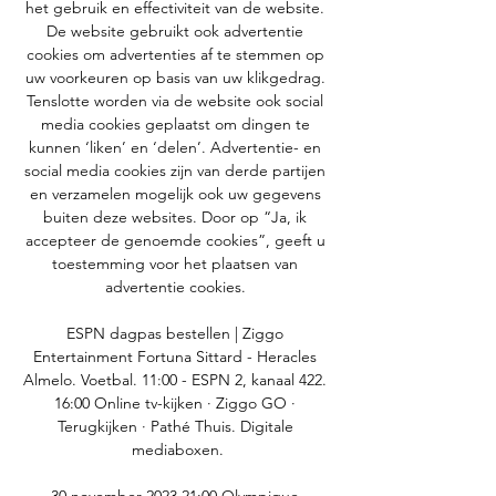
het gebruik en effectiviteit van de website. 
De website gebruikt ook advertentie 
cookies om advertenties af te stemmen op 
uw voorkeuren op basis van uw klikgedrag. 
Tenslotte worden via de website ook social 
media cookies geplaatst om dingen te 
kunnen ‘liken’ en ‘delen’. Advertentie- en 
social media cookies zijn van derde partijen 
en verzamelen mogelijk ook uw gegevens 
buiten deze websites. Door op “Ja, ik 
accepteer de genoemde cookies”, geeft u 
toestemming voor het plaatsen van 
advertentie cookies. 

ESPN dagpas bestellen | Ziggo 
Entertainment Fortuna Sittard - Heracles 
Almelo. Voetbal. 11:00 - ESPN 2, kanaal 422. 
16:00 Online tv-kijken · Ziggo GO · 
Terugkijken · Pathé Thuis. Digitale 
mediaboxen.
