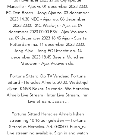
30 november 2023 21:00 Olympique 
Marseille - Ajax vr. 01 december 2023 20:00 
FC Den Bosch - Jong Ajax zo. 03 december 
2023 14:30 NEC - Ajax wo. 06 december 
2023 20:00 RKC Waalwijk - Ajax za. 09 
december 2023 00:00 PSV - Ajax Vrouwen 
za. 09 december 2023 18:45 Ajax - Sparta 
Rotterdam ma. 11 december 2023 20:00 
Jong Ajax - Jong FC Utrecht do. 14 
december 2023 18:45 Bayern München 
Vrouwen - Ajax Vrouwen do. 

Fortuna Sittard Op TV Vandaag Fortuna 
Sittard - Heracles Almelo. 20:00. Wedstrijd 
kijken. KNVB Beker. 1e ronde. Wo Heracles 
Almelo Live Stream · Inter Live Stream. Iran 
Live Stream. Japan ...

Fortuna Sittard Heracles Almelo kijken 
streaming 10 16 uur geleden — Fortuna 
Sittard vs Heracles. Ad. 0:00:00. Fubo_tv. 
Live streaming available. Sign in and watch 