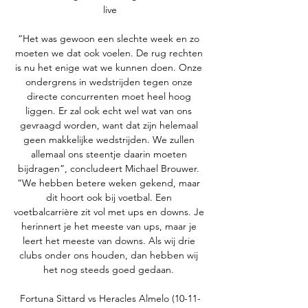
live

“Het was gewoon een slechte week en zo 
moeten we dat ook voelen. De rug rechten 
is nu het enige wat we kunnen doen. Onze 
ondergrens in wedstrijden tegen onze 
directe concurrenten moet heel hoog 
liggen. Er zal ook echt wel wat van ons 
gevraagd worden, want dat zijn helemaal 
geen makkelijke wedstrijden. We zullen 
allemaal ons steentje daarin moeten 
bijdragen”, concludeert Michael Brouwer. 
“We hebben betere weken gekend, maar 
dit hoort ook bij voetbal. Een 
voetbalcarrière zit vol met ups en downs. Je 
herinnert je het meeste van ups, maar je 
leert het meeste van downs. Als wij drie 
clubs onder ons houden, dan hebben wij 
het nog steeds goed gedaan. 

Fortuna Sittard vs Heracles Almelo (10-11-