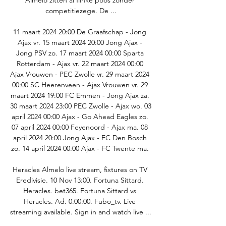
Almelo zitten al flinke poos zonder 
competitiezege. De ...

11 maart 2024 20:00 De Graafschap - Jong 
Ajax vr. 15 maart 2024 20:00 Jong Ajax - 
Jong PSV zo. 17 maart 2024 00:00 Sparta 
Rotterdam - Ajax vr. 22 maart 2024 00:00 
Ajax Vrouwen - PEC Zwolle vr. 29 maart 2024 
00:00 SC Heerenveen - Ajax Vrouwen vr. 29 
maart 2024 19:00 FC Emmen - Jong Ajax za. 
30 maart 2024 23:00 PEC Zwolle - Ajax wo. 03 
april 2024 00:00 Ajax - Go Ahead Eagles zo. 
07 april 2024 00:00 Feyenoord - Ajax ma. 08 
april 2024 20:00 Jong Ajax - FC Den Bosch 
zo. 14 april 2024 00:00 Ajax - FC Twente ma. 

Heracles Almelo live stream, fixtures on TV 
Eredivisie. 10 Nov 13:00. Fortuna Sittard. 
Heracles. bet365. Fortuna Sittard vs 
Heracles. Ad. 0:00:00. Fubo_tv. Live 
streaming available. Sign in and watch live ...
