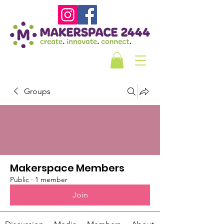
Groups
Makerspace Members
Public
·
1 member
Join