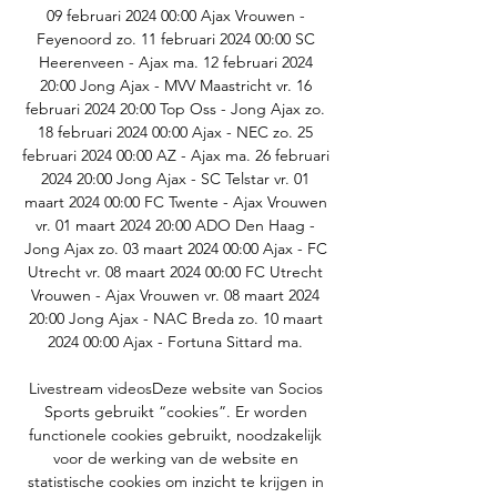
09 februari 2024 00:00 Ajax Vrouwen - 
Feyenoord zo. 11 februari 2024 00:00 SC 
Heerenveen - Ajax ma. 12 februari 2024 
20:00 Jong Ajax - MVV Maastricht vr. 16 
februari 2024 20:00 Top Oss - Jong Ajax zo. 
18 februari 2024 00:00 Ajax - NEC zo. 25 
februari 2024 00:00 AZ - Ajax ma. 26 februari 
2024 20:00 Jong Ajax - SC Telstar vr. 01 
maart 2024 00:00 FC Twente - Ajax Vrouwen 
vr. 01 maart 2024 20:00 ADO Den Haag - 
Jong Ajax zo. 03 maart 2024 00:00 Ajax - FC 
Utrecht vr. 08 maart 2024 00:00 FC Utrecht 
Vrouwen - Ajax Vrouwen vr. 08 maart 2024 
20:00 Jong Ajax - NAC Breda zo. 10 maart 
2024 00:00 Ajax - Fortuna Sittard ma. 

Livestream videosDeze website van Socios 
Sports gebruikt “cookies”. Er worden 
functionele cookies gebruikt, noodzakelijk 
voor de werking van de website en 
statistische cookies om inzicht te krijgen in 