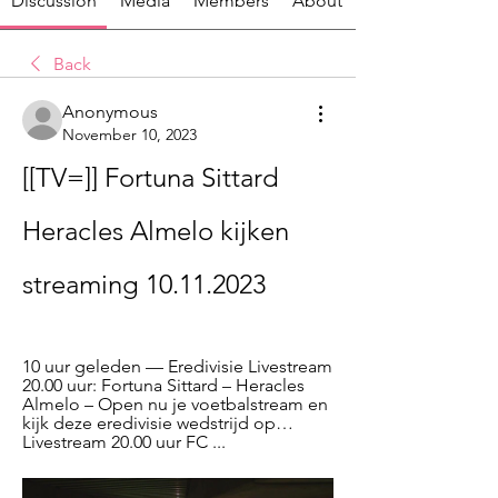
Discussion
Media
Members
About
Back
Anonymous
November 10, 2023
[[TV=]] Fortuna Sittard 
Heracles Almelo kijken 
streaming 10.11.2023
10 uur geleden — Eredivisie Livestream 
20.00 uur: Fortuna Sittard – Heracles 
Almelo – Open nu je voetbalstream en 
kijk deze eredivisie wedstrijd op… 
Livestream 20.00 uur FC ...