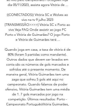
dia 05/11/2023, assista agora Vitória de ...

((CONECTADOS)) Vitória SC e Wolves ao 
vivo na tv 9 julho 2023 
[TRANSMISSÃO>>>>] Vitória SC x Porto ao 
vivo Veja FAQ Onde assistir ao jogo FC 
Porto x Vitória de Guimarães? O jogo Porto 
e Vitória de Guimarães terá ...

Quando joga em casa, a taxa de vitória é de 
80% (foram 5 partidas como mandante). 
Outros dados que devem ser levados em 
conta são os números de gols marcados e 
sofridos até o presente momento. De 
maneira geral, Vitória Guimarães tem uma 
zaga que sofreu 5 gols até aqui no 
campeonato. Quando falamos de poder 
ofensivo, Vitória Guimarães tem uma média 
de 1. 7 gols marcados por jogo na 
competição. Últimos resultados: Porto - 
Campeonato PortuguêsVitória Guimarães, 