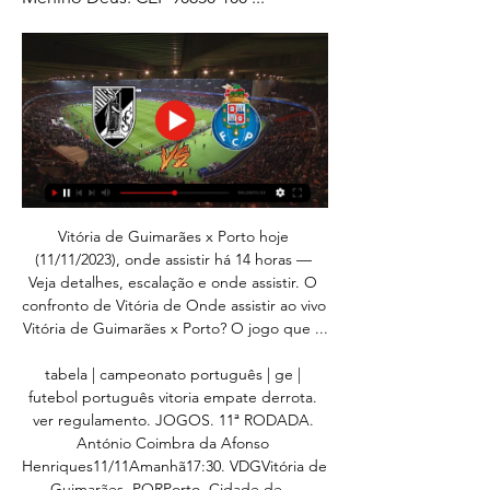
Vitória de Guimarães x Porto hoje 
(11/11/2023), onde assistir há 14 horas — 
Veja detalhes, escalação e onde assistir. O 
confronto de Vitória de Onde assistir ao vivo 
Vitória de Guimarães x Porto? O jogo que ...

tabela | campeonato português | ge | 
futebol português vitoria empate derrota. 
ver regulamento. JOGOS. 11ª RODADA. 
António Coimbra da Afonso 
Henriques11/11Amanhã17:30. VDGVitória de 
Guimarães. PORPorto. Cidade de ...
