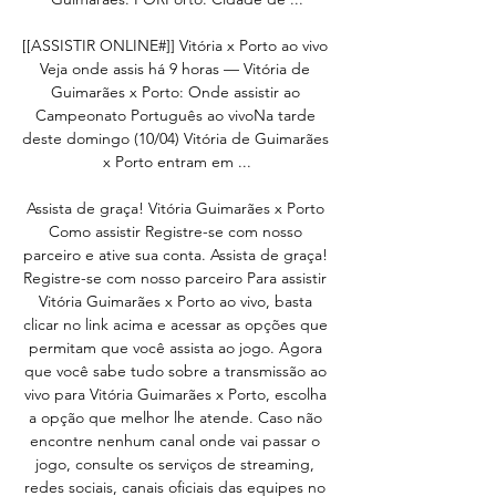
[[ASSISTIR ONLINE#]] Vitória x Porto ao vivo 
Veja onde assis há 9 horas — Vitória de 
Guimarães x Porto: Onde assistir ao 
Campeonato Português ao vivoNa tarde 
deste domingo (10/04) Vitória de Guimarães 
x Porto entram em ...

Assista de graça! Vitória Guimarães x Porto 
Como assistir Registre-se com nosso 
parceiro e ative sua conta. Assista de graça! 
Registre-se com nosso parceiro Para assistir 
Vitória Guimarães x Porto ao vivo, basta 
clicar no link acima e acessar as opções que 
permitam que você assista ao jogo. Agora 
que você sabe tudo sobre a transmissão ao 
vivo para Vitória Guimarães x Porto, escolha 
a opção que melhor lhe atende. Caso não 
encontre nenhum canal onde vai passar o 
jogo, consulte os serviços de streaming, 
redes sociais, canais oficiais das equipes no 