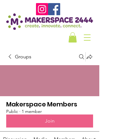
Groups
Makerspace Members
Public
·
1 member
Join