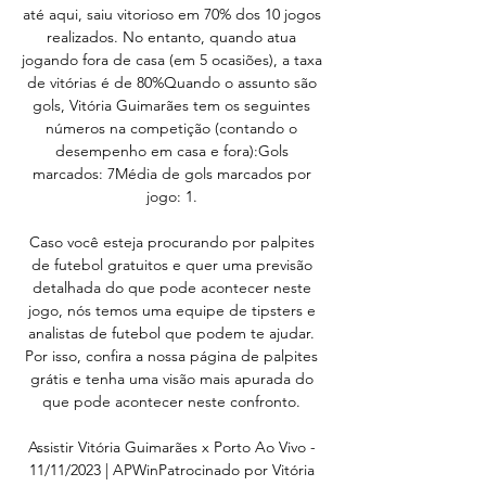
até aqui, saiu vitorioso em 70% dos 10 jogos 
realizados. No entanto, quando atua 
jogando fora de casa (em 5 ocasiões), a taxa 
de vitórias é de 80%Quando o assunto são 
gols, Vitória Guimarães tem os seguintes 
números na competição (contando o 
desempenho em casa e fora):Gols 
marcados: 7Média de gols marcados por 
jogo: 1. 

Caso você esteja procurando por palpites 
de futebol gratuitos e quer uma previsão 
detalhada do que pode acontecer neste 
jogo, nós temos uma equipe de tipsters e 
analistas de futebol que podem te ajudar. 
Por isso, confira a nossa página de palpites 
grátis e tenha uma visão mais apurada do 
que pode acontecer neste confronto. 

Assistir Vitória Guimarães x Porto Ao Vivo - 
11/11/2023 | APWinPatrocinado por Vitória 