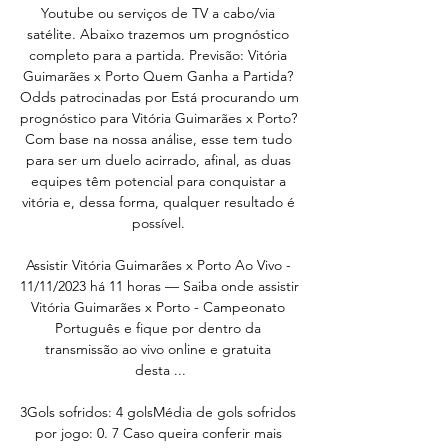
Youtube ou serviços de TV a cabo/via 
satélite. Abaixo trazemos um prognóstico 
completo para a partida. Previsão: Vitória 
Guimarães x Porto Quem Ganha a Partida? 
Odds patrocinadas por Está procurando um 
prognóstico para Vitória Guimarães x Porto? 
Com base na nossa análise, esse tem tudo 
para ser um duelo acirrado, afinal, as duas 
equipes têm potencial para conquistar a 
vitória e, dessa forma, qualquer resultado é 
possível. 

Assistir Vitória Guimarães x Porto Ao Vivo - 
11/11/2023 há 11 horas — Saiba onde assistir 
Vitória Guimarães x Porto - Campeonato 
Português e fique por dentro da 
transmissão ao vivo online e gratuita 
desta ...

3Gols sofridos: 4 golsMédia de gols sofridos 
por jogo: 0. 7 Caso queira conferir mais 