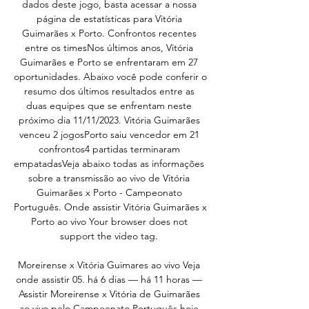
dados deste jogo, basta acessar a nossa 
página de estatísticas para Vitória 
Guimarães x Porto. Confrontos recentes 
entre os timesNos últimos anos, Vitória 
Guimarães e Porto se enfrentaram em 27 
oportunidades. Abaixo você pode conferir o 
resumo dos últimos resultados entre as 
duas equipes que se enfrentam neste 
próximo dia 11/11/2023. Vitória Guimarães 
venceu 2 jogosPorto saiu vencedor em 21 
confrontos4 partidas terminaram 
empatadasVeja abaixo todas as informações 
sobre a transmissão ao vivo de Vitória 
Guimarães x Porto - Campeonato 
Português. Onde assistir Vitória Guimarães x 
Porto ao vivo Your browser does not 
support the video tag. 

Moreirense x Vitória Guimares ao vivo Veja 
onde assistir 05. há 6 dias — há 11 horas — 
Assistir Moreirense x Vitória de Guimarães 
ao vivo pelo Campeonato Português hoje 