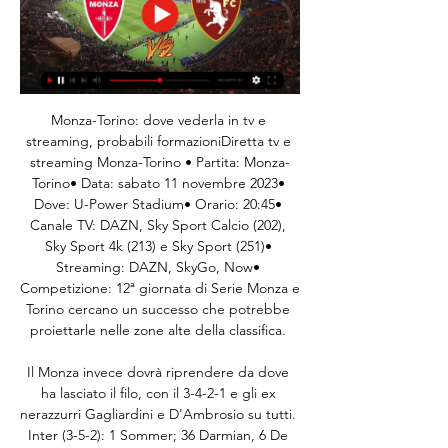
Monza-Torino: dove vederla in tv e 
streaming, probabili formazioniDiretta tv e 
streaming Monza-Torino • Partita: Monza-
Torino• Data: sabato 11 novembre 2023• 
Dove: U-Power Stadium• Orario: 20:45• 
Canale TV: DAZN, Sky Sport Calcio (202), 
Sky Sport 4k (213) e Sky Sport (251)• 
Streaming: DAZN, SkyGo, Now• 
Competizione: 12ª giornata di Serie Monza e 
Torino cercano un successo che potrebbe 
proiettarle nelle zone alte della classifica. 

Il Monza invece dovrà riprendere da dove 
ha lasciato il filo, con il 3-4-2-1 e gli ex 
nerazzurri Gagliardini e D'Ambrosio su tutti. 
Inter (3-5-2): 1 Sommer; 36 Darmian, 6 De 