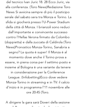
del tecnico Ivan Juric 18. 28 Ecco Juric, via 
alla conferenza. (Toro News)Redazione Toro 
News Si avvicina sempre di più il posticipo 
serale del sabato sera tra Monza e Torino. La 
sfida si giocherà presso l'U-Power Stadium 
della città di Monza. I brianzoli sono reduci 
dall'importante e convincente successo 
contro l'Hellas Verona firmato da Colombo 
(doppietta) e dalla zuccata di Caldirola (Toro 
News)Pronostico Monza-Torino, Sanabria a 
segno? La quota è super! Il Monza è al 
momento dove anche il Torino prova a 
essere, in piena corsa per il settimo posto e 
insieme al Bologna è una variante da tenere 
in considerazione per la Conference 
League. (Infobetting)Ecco dove vedere 
Monza-Torino in streaming e in TV: il calcio 
d’inizio è in programma l’11 novembre alle 
ore 20:45 (Toro. 

A dirigere la gara sarà Doveri della sezione 