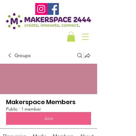
Groups
Makerspace Members
Public
·
1 member
Join