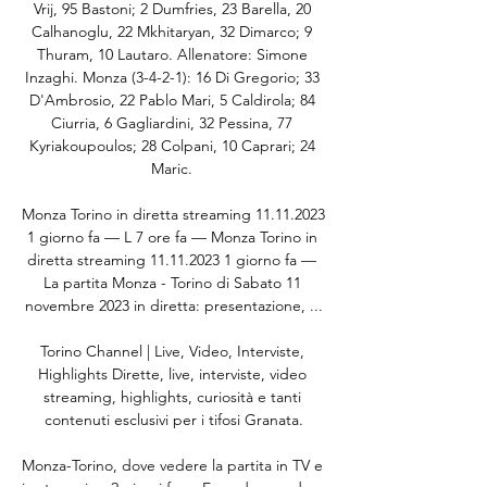
Vrij, 95 Bastoni; 2 Dumfries, 23 Barella, 20 
Calhanoglu, 22 Mkhitaryan, 32 Dimarco; 9 
Thuram, 10 Lautaro. Allenatore: Simone 
Inzaghi. Monza (3-4-2-1): 16 Di Gregorio; 33 
D'Ambrosio, 22 Pablo Mari, 5 Caldirola; 84 
Ciurria, 6 Gagliardini, 32 Pessina, 77 
Kyriakoupoulos; 28 Colpani, 10 Caprari; 24 
Maric. 

Monza Torino in diretta streaming 11.11.2023 
1 giorno fa — L 7 ore fa — Monza Torino in 
diretta streaming 11.11.2023 1 giorno fa — 
La partita Monza - Torino di Sabato 11 
novembre 2023 in diretta: presentazione, ...

Torino Channel | Live, Video, Interviste, 
Highlights Dirette, live, interviste, video 
streaming, highlights, curiosità e tanti 
contenuti esclusivi per i tifosi Granata.

Monza-Torino, dove vedere la partita in TV e 