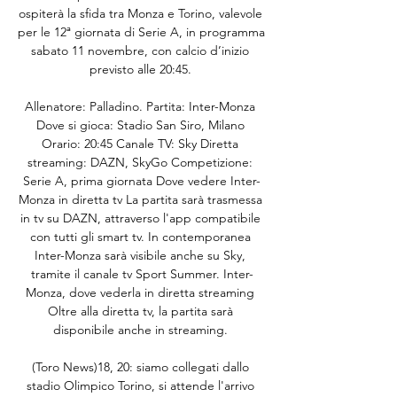
ospiterà la sfida tra Monza e Torino, valevole 
per le 12ª giornata di Serie A, in programma 
sabato 11 novembre, con calcio d’inizio 
previsto alle 20:45. 

Allenatore: Palladino. Partita: Inter-Monza 
Dove si gioca: Stadio San Siro, Milano 
Orario: 20:45 Canale TV: Sky Diretta 
streaming: DAZN, SkyGo Competizione: 
Serie A, prima giornata Dove vedere Inter-
Monza in diretta tv La partita sarà trasmessa 
in tv su DAZN, attraverso l'app compatibile 
con tutti gli smart tv. In contemporanea 
Inter-Monza sarà visibile anche su Sky, 
tramite il canale tv Sport Summer. Inter-
Monza, dove vederla in diretta streaming 
Oltre alla diretta tv, la partita sarà 
disponibile anche in streaming. 

(Toro News)18, 20: siamo collegati dallo 
stadio Olimpico Torino, si attende l'arrivo 