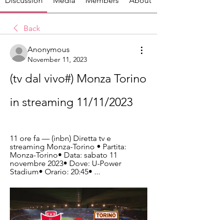
Discussion
Media
Members
About
Back
Anonymous
November 11, 2023
(tv dal vivo#) Monza Torino 
in streaming 11/11/2023
11 ore fa — (inbn) Diretta tv e 
streaming Monza-Torino • Partita: 
Monza-Torino• Data: sabato 11 
novembre 2023• Dove: U-Power 
Stadium• Orario: 20:45• ...