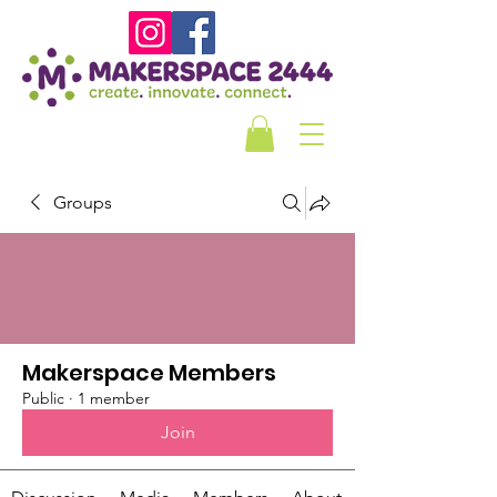
Groups
Makerspace Members
Public
·
1 member
Join