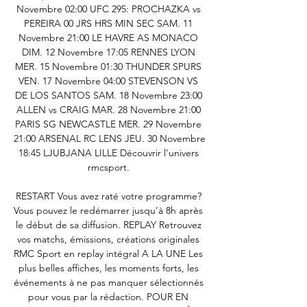
Novembre 02:00 UFC 295: PROCHAZKA vs 
PEREIRA 00 JRS HRS MIN SEC SAM. 11 
Novembre 21:00 LE HAVRE AS MONACO 
DIM. 12 Novembre 17:05 RENNES LYON 
MER. 15 Novembre 01:30 THUNDER SPURS 
VEN. 17 Novembre 04:00 STEVENSON VS 
DE LOS SANTOS SAM. 18 Novembre 23:00 
ALLEN vs CRAIG MAR. 28 Novembre 21:00 
PARIS SG NEWCASTLE MER. 29 Novembre 
21:00 ARSENAL RC LENS JEU. 30 Novembre 
18:45 LJUBJANA LILLE Découvrir l’univers 
rmcsport. 

RESTART Vous avez raté votre programme? 
Vous pouvez le redémarrer jusqu’à 8h après 
le début de sa diffusion. REPLAY Retrouvez 
vos matchs, émissions, créations originales 
RMC Sport en replay intégral A LA UNE Les 
plus belles affiches, les moments forts, les 
événements à ne pas manquer sélectionnés 
pour vous par la rédaction. POUR EN 