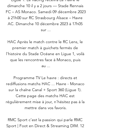
dimanche 10 il y a 2 jours — Stade Rennais 
FC – AS Monaco. Samedi 09 décembre 2023 
à 21h00 sur RC Strasbourg Alsace – Havre 
AC. Dimanche 10 décembre 2023 à 17h05 
sur ...

HAC Après le match contre le RC Lens, le 
premier match à guichets fermés de 
l'histoire du Stade Océane en Ligue 1, voilà 
que les rencontres face à Monaco, puis 
au ...

Programme TV Le havre : directs et 
rediffusions matchs HAC ... Havre - Monaco 
sur la chaîne Canal + Sport 360 (Ligue 1). 
Cette page des matchs HAC est 
régulièrement mise à jour, n'hésitez pas à la 
mettre dans vos favoris.

RMC Sport c’est la passion qui parle﻿ RMC 
Sport | Foot en Direct & Streaming DIM. 12 