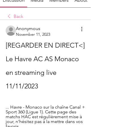
Discussion
Media
Members
About
Back
Anonymous
November 11, 2023
[REGARDER EN DIRECT<] 
Le Havre AC AS Monaco 
en streaming live 
11/11/2023
... Havre - Monaco sur la chaîne Canal + 
Sport 360 (Ligue 1). Cette page des 
matchs HAC est régulièrement mise à 
jour, n'hésitez pas à la mettre dans vos 
favoris.