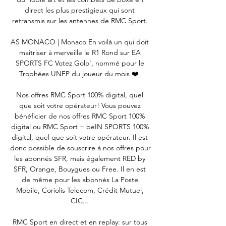
direct les plus prestigieux qui sont 
retransmis sur les antennes de RMC Sport. 

AS MONACO | Monaco En voilà un qui doit 
maîtriser à merveille le R1 Rond sur EA 
SPORTS FC Votez Golo', nommé pour le 
Trophées UNFP du joueur du mois ❤️  

Nos offres RMC Sport 100% digital, quel 
que soit votre opérateur! Vous pouvez 
bénéficier de nos offres RMC Sport 100% 
digital ou RMC Sport + beIN SPORTS 100% 
digital, quel que soit votre opérateur. Il est 
donc possible de souscrire à nos offres pour 
les abonnés SFR, mais également RED by 
SFR, Orange, Bouygues ou Free. Il en est 
de même pour les abonnés La Poste 
Mobile, Coriolis Telecom, Crédit Mutuel, 
CIC... 

RMC Sport en direct et en replay: sur tous 