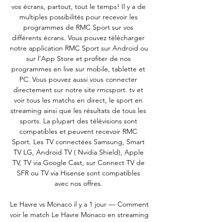
vos écrans, partout, tout le temps! Il y a de 
multiples possibilités pour recevoir les 
programmes de RMC Sport sur vos 
différents écrans. Vous pouvez télécharger 
notre application RMC Sport sur Android ou 
sur l’App Store et profiter de nos 
programmes en live sur mobile, tablette et 
PC. Vous pouvez aussi vous connecter 
directement sur notre site rmcsport. tv et 
voir tous les matchs en direct, le sport en 
streaming ainsi que les résultats de tous les 
sports. La plupart des télévisions sont 
compatibles et peuvent recevoir RMC 
Sport. Les TV connectées Samsung, Smart 
TV LG, Android TV ( Nvidia Shield), Apple 
TV, TV via Google Cast, sur Connect TV de 
SFR ou TV via Hisense sont compatibles 
avec nos offres. 

Le Havre vs Monaco il y a 1 jour — Comment 
voir le match Le Havre Monaco en streaming 