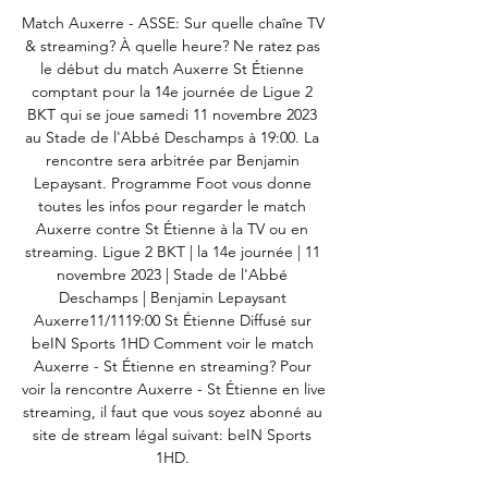
Match Auxerre - ASSE: Sur quelle chaîne TV 
& streaming? À quelle heure? Ne ratez pas 
le début du match Auxerre St Étienne 
comptant pour la 14e journée de Ligue 2 
BKT qui se joue samedi 11 novembre 2023 
au Stade de l'Abbé Deschamps à 19:00. La 
rencontre sera arbitrée par Benjamin 
Lepaysant. Programme Foot vous donne 
toutes les infos pour regarder le match 
Auxerre contre St Étienne à la TV ou en 
streaming. Ligue 2 BKT | la 14e journée | 11 
novembre 2023 | Stade de l'Abbé 
Deschamps | Benjamin Lepaysant 
Auxerre11/1119:00 St Étienne Diffusé sur 
beIN Sports 1HD Comment voir le match 
Auxerre - St Étienne en streaming? Pour 
voir la rencontre Auxerre - St Étienne en live 
streaming, il faut que vous soyez abonné au 
site de stream légal suivant: beIN Sports 
1HD. 
