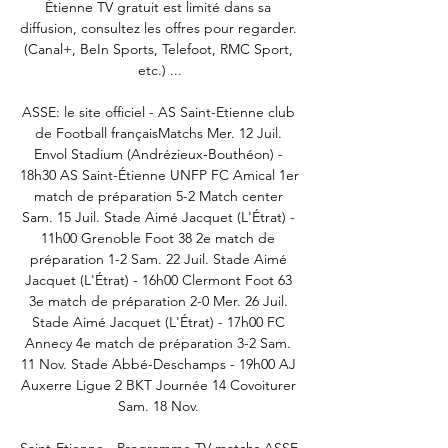
Étienne TV gratuit est limité dans sa 
diffusion, consultez les offres pour regarder. 
(Canal+, BeIn Sports, Telefoot, RMC Sport, 
etc.) ...

ASSE: le site officiel - AS Saint-Etienne club 
de Football françaisMatchs Mer. 12 Juil. 
Envol Stadium (Andrézieux-Bouthéon) - 
18h30 AS Saint-Étienne UNFP FC Amical 1er 
match de préparation 5-2 Match center 
Sam. 15 Juil. Stade Aimé Jacquet (L'Étrat) - 
11h00 Grenoble Foot 38 2e match de 
préparation 1-2 Sam. 22 Juil. Stade Aimé 
Jacquet (L'Étrat) - 16h00 Clermont Foot 63 
3e match de préparation 2-0 Mer. 26 Juil. 
Stade Aimé Jacquet (L'Étrat) - 17h00 FC 
Annecy 4e match de préparation 3-2 Sam. 
11 Nov. Stade Abbé-Deschamps - 19h00 AJ 
Auxerre Ligue 2 BKT Journée 14 Covoiturer 
Sam. 18 Nov. 
