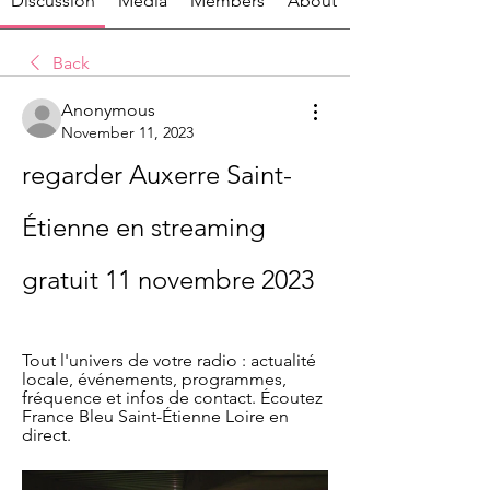
Discussion
Media
Members
About
Back
Anonymous
November 11, 2023
regarder Auxerre Saint-
Étienne en streaming 
gratuit 11 novembre 2023
Tout l'univers de votre radio : actualité 
locale, événements, programmes, 
fréquence et infos de contact. Écoutez 
France Bleu Saint-Étienne Loire en 
direct.