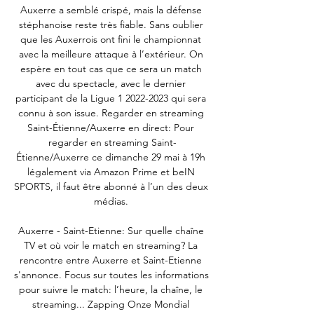
Auxerre a semblé crispé, mais la défense 
stéphanoise reste très fiable. Sans oublier 
que les Auxerrois ont fini le championnat 
avec la meilleure attaque à l’extérieur. On 
espère en tout cas que ce sera un match 
avec du spectacle, avec le dernier 
participant de la Ligue 1 2022-2023 qui sera 
connu à son issue. Regarder en streaming 
Saint-Étienne/Auxerre en direct: Pour 
regarder en streaming Saint-
Étienne/Auxerre ce dimanche 29 mai à 19h 
légalement via Amazon Prime et beIN 
SPORTS, il faut être abonné à l’un des deux 
médias. 

Auxerre - Saint-Etienne: Sur quelle chaîne 
TV et où voir le match en streaming? La 
rencontre entre Auxerre et Saint-Etienne 
s'annonce. Focus sur toutes les informations 
pour suivre le match: l’heure, la chaîne, le 
streaming... Zapping Onze Mondial 