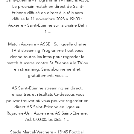
Saint-Etienne - Programme TV matchs ASSE 
Le prochain match en direct de Saint-
Etienne diffusé en direct à la télé sera 
diffusé le 11 novembre 2023 à 19h00 : 
Auxerre - Saint-Etienne sur la chaîne BeIn 
1 ...

Match Auxerre - ASSE : Sur quelle chaîne 
TV & streaming Programme Foot vous 
donne toutes les infos pour regarder le 
match Auxerre contre St Étienne à la TV ou 
en streaming. Sans abonnement et 
gratuitement, vous ...

AS Saint-Etienne streaming en direct, 
rencontres et résultats Ci-dessous vous 
pouvez trouver où vous pouvez regarder en 
direct AS Saint-Etienne en ligne au 
Royaume-Uni. Auxerre vs AS Saint-Etienne. 
Ad. 0:00:00. bet365. 1 ...

Stade Marcel-Verchère - 13h45 Football 