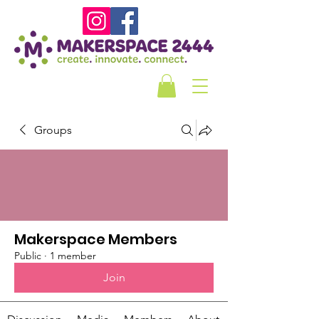
Groups
Makerspace Members
Public
·
1 member
Join