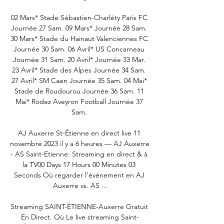
02 Mars* Stade Sébastien-Charléty Paris FC 
Journée 27 Sam. 09 Mars* Journée 28 Sam. 
30 Mars* Stade du Hainaut Valenciennes FC 
Journée 30 Sam. 06 Avril* US Concarneau 
Journée 31 Sam. 20 Avril* Journée 33 Mar. 
23 Avril* Stade des Alpes Journée 34 Sam. 
27 Avril* SM Caen Journée 35 Sam. 04 Mai* 
Stade de Roudourou Journée 36 Sam. 11 
Mai* Rodez Aveyron Football Journée 37 
Sam. 

AJ Auxerre St-Étienne en direct live 11 
novembre 2023 il y a 6 heures — AJ Auxerre 
- AS Saint-Etienne: Streaming en direct & à 
la TV00 Days 17 Hours 00 Minutes 03 
Seconds Où regarder l'événement en AJ 
Auxerre vs. AS ...

Streaming SAINT-ÉTIENNE-Auxerre Gratuit 
En Direct. Où Le live streaming Saint-