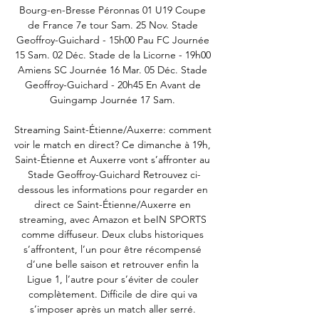
Bourg-en-Bresse Péronnas 01 U19 Coupe 
de France 7e tour Sam. 25 Nov. Stade 
Geoffroy-Guichard - 15h00 Pau FC Journée 
15 Sam. 02 Déc. Stade de la Licorne - 19h00 
Amiens SC Journée 16 Mar. 05 Déc. Stade 
Geoffroy-Guichard - 20h45 En Avant de 
Guingamp Journée 17 Sam. 

Streaming Saint-Étienne/Auxerre: comment 
voir le match en direct? Ce dimanche à 19h, 
Saint-Étienne et Auxerre vont s’affronter au 
Stade Geoffroy-Guichard Retrouvez ci-
dessous les informations pour regarder en 
direct ce Saint-Étienne/Auxerre en 
streaming, avec Amazon et beIN SPORTS 
comme diffuseur. Deux clubs historiques 
s’affrontent, l’un pour être récompensé 
d’une belle saison et retrouver enfin la 
Ligue 1, l’autre pour s’éviter de couler 
complètement. Difficile de dire qui va 
s’imposer après un match aller serré. 
