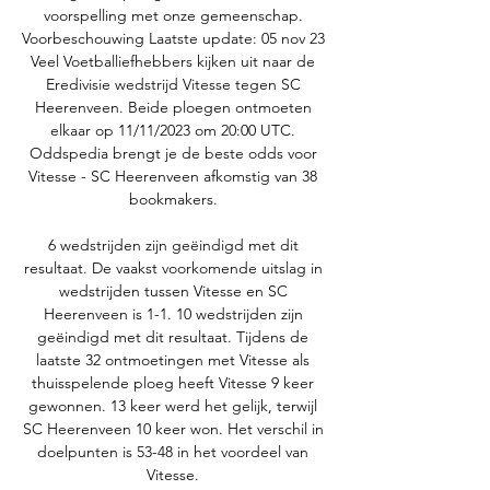
voorspelling met onze gemeenschap. 
Voorbeschouwing Laatste update: 05 nov 23 
Veel Voetballiefhebbers kijken uit naar de 
Eredivisie wedstrijd Vitesse tegen SC 
Heerenveen. Beide ploegen ontmoeten 
elkaar op 11/11/2023 om 20:00 UTC. 
Oddspedia brengt je de beste odds voor 
Vitesse - SC Heerenveen afkomstig van 38 
bookmakers. 

6 wedstrijden zijn geëindigd met dit 
resultaat. De vaakst voorkomende uitslag in 
wedstrijden tussen Vitesse en SC 
Heerenveen is 1-1. 10 wedstrijden zijn 
geëindigd met dit resultaat. Tijdens de 
laatste 32 ontmoetingen met Vitesse als 
thuisspelende ploeg heeft Vitesse 9 keer 
gewonnen. 13 keer werd het gelijk, terwijl 
SC Heerenveen 10 keer won. Het verschil in 
doelpunten is 53-48 in het voordeel van 
Vitesse. 
