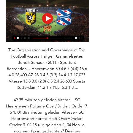
The Organisation and Governance of Top 
Football Across Hallgeir Gammelsæter, 
‎Benoit Senaux · 2011 · ‎Sports & 
Recreation... Heerenveen 30.4 6.7 (4.4) 16.6 
4.0 26,400 AZ 28.0 4.3 (3.3) 14.4 1.7 17,023 
Vitesse 13.8 3.0 (2.8) 6.5 2.4 26,600 Sparta 
Rotterdam 11.2 1.7 (1.5) 6.3 1.8 ...

49 35 minuten geleden Vitesse - SC 
Heerenveen Fulltime Over/Onder: Onder 7. 
5 1. 01 36 minuten geleden Vitesse - SC 
Heerenveen Eerste Helft Over/Onder: 
Onder 3. 02 15 uur geleden 2. 04 Heb je 
nog een tip in gedachten? Deel uw 