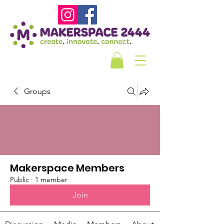
Groups
Makerspace Members
Public
·
1 member
Join