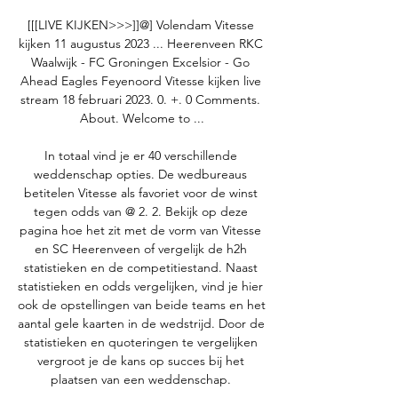
[[[LIVE KIJKEN>>>]]@] Volendam Vitesse 
kijken 11 augustus 2023 ... Heerenveen RKC 
Waalwijk - FC Groningen Excelsior - Go 
Ahead Eagles Feyenoord Vitesse kijken live 
stream 18 februari 2023. 0. +. 0 Comments. 
About. Welcome to ...

In totaal vind je er 40 verschillende 
weddenschap opties. De wedbureaus 
betitelen Vitesse als favoriet voor de winst 
tegen odds van @ 2. 2. Bekijk op deze 
pagina hoe het zit met de vorm van Vitesse 
en SC Heerenveen of vergelijk de h2h 
statistieken en de competitiestand. Naast 
statistieken en odds vergelijken, vind je hier 
ook de opstellingen van beide teams en het 
aantal gele kaarten in de wedstrijd. Door de 
statistieken en quoteringen te vergelijken 
vergroot je de kans op succes bij het 
plaatsen van een weddenschap. 
