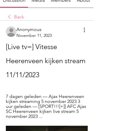
Discussion
Media
Members
About
Back
Anonymous
November 11, 2023
[Live tv=] Vitesse 
Heerenveen kijken stream 
11/11/2023
7 dagen geleden — Ajax Heerenveen 
kijken streaming 5 november 2023 3 
uur geleden — [SPORT!!!]+]] AFC Ajax 
SC Heerenveen kijken live stream 5 
november 2023 ...