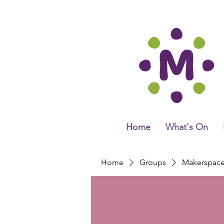
Home
What's On
Home
Groups
Makerspac