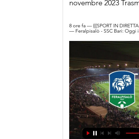
novembre 2023 Trasmi
8 ore fa — (((SPORT IN DIRETTA==
— Feralpisalò - SSC Bari: Oggi i