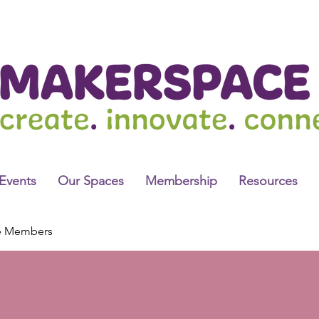
Events
Our Spaces
Membership
Resources
e Members