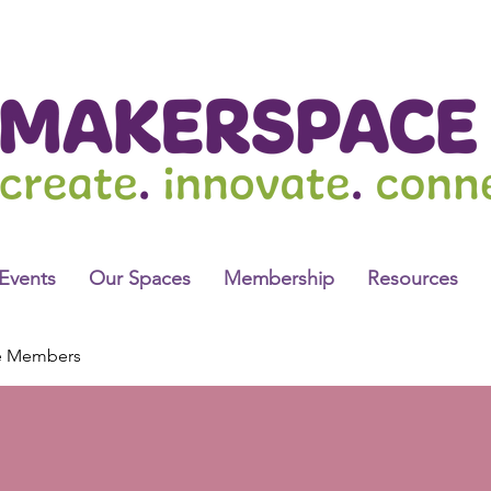
Events
Our Spaces
Membership
Resources
e Members