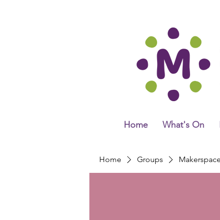
Home
What's On
Home
Groups
Makerspac