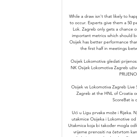
While a draw isn't that likely to hap
to occur. Experts give them a 50 p
Lok. Zagreb only gets a chance of
important metrics which should be
Osijek has better performance tha
the first half in meetings be
Osijek Lokomotiva gledati prijenos 
NK Osijek Lokomotiva Zagreb uživo 
PRIJENOS 
Osijek vs Lokomotiva Zagreb Live 
Zagreb at the HNL of Croatia on
ScoreBat is c
Ući u Ligu prvaka može i Rijeka. Nj
utakmice Osijeka i Lokomotive od 
Utakmica koja bi također mogla odluč
vrijeme prenositi na četvrtom kana