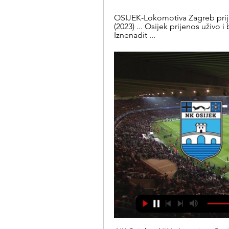
OSIJEK-Lokomotiva Zagreb prije
(2023) ... Osijek prijenos uživo i 
Iznenadit ...