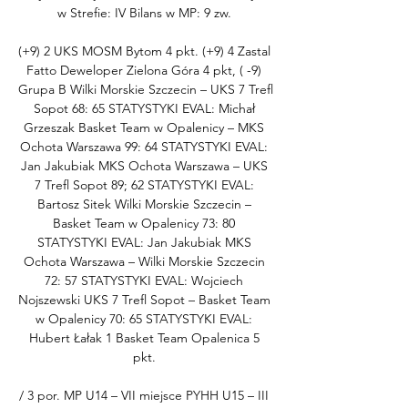
w Strefie: IV Bilans w MP: 9 zw. 

(+9) 2 UKS MOSM Bytom 4 pkt. (+9) 4 Zastal 
Fatto Deweloper Zielona Góra 4 pkt, ( -9) 
Grupa B Wilki Morskie Szczecin – UKS 7 Trefl 
Sopot 68: 65 STATYSTYKI EVAL: Michał 
Grzeszak Basket Team w Opalenicy – MKS 
Ochota Warszawa 99: 64 STATYSTYKI EVAL: 
Jan Jakubiak MKS Ochota Warszawa – UKS 
7 Trefl Sopot 89; 62 STATYSTYKI EVAL: 
Bartosz Sitek Wilki Morskie Szczecin – 
Basket Team w Opalenicy 73: 80 
STATYSTYKI EVAL: Jan Jakubiak MKS 
Ochota Warszawa – Wilki Morskie Szczecin 
72: 57 STATYSTYKI EVAL: Wojciech 
Nojszewski UKS 7 Trefl Sopot – Basket Team 
w Opalenicy 70: 65 STATYSTYKI EVAL: 
Hubert Łałak 1 Basket Team Opalenica 5 
pkt. 

/ 3 por. MP U14 – VII miejsce PYHH U15 – III 