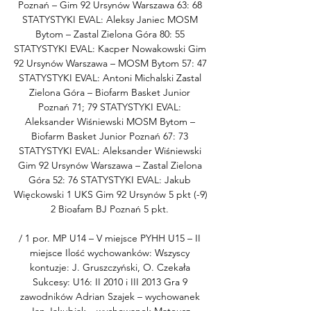
Poznań – Gim 92 Ursynów Warszawa 63: 68 
STATYSTYKI EVAL: Aleksy Janiec MOSM 
Bytom – Zastal Zielona Góra 80: 55 
STATYSTYKI EVAL: Kacper Nowakowski Gim 
92 Ursynów Warszawa – MOSM Bytom 57: 47 
STATYSTYKI EVAL: Antoni Michalski Zastal 
Zielona Góra – Biofarm Basket Junior 
Poznań 71; 79 STATYSTYKI EVAL: 
Aleksander Wiśniewski MOSM Bytom – 
Biofarm Basket Junior Poznań 67: 73 
STATYSTYKI EVAL: Aleksander Wiśniewski 
Gim 92 Ursynów Warszawa – Zastal Zielona 
Góra 52: 76 STATYSTYKI EVAL: Jakub 
Więckowski 1 UKS Gim 92 Ursynów 5 pkt (-9) 
2 Bioafam BJ Poznań 5 pkt. 

/ 1 por. MP U14 – V miejsce PYHH U15 – II 
miejsce Ilość wychowanków: Wszyscy 
kontuzje: J. Gruszczyński, O. Czekała 
Sukcesy: U16: II 2010 i III 2013 Gra 9 
zawodników Adrian Szajek – wychowanek 