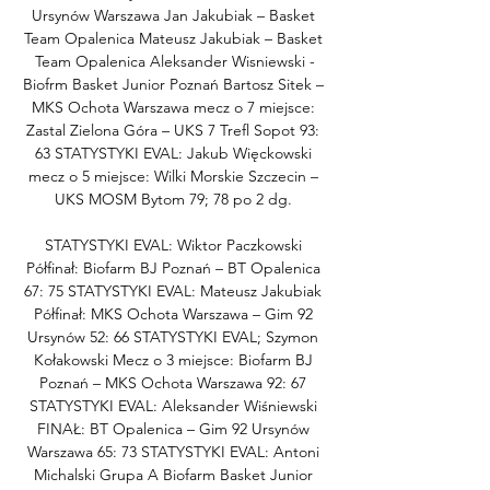
Ursynów Warszawa Jan Jakubiak – Basket 
Team Opalenica Mateusz Jakubiak – Basket 
Team Opalenica Aleksander Wisniewski -
Biofrm Basket Junior Poznań Bartosz Sitek – 
MKS Ochota Warszawa mecz o 7 miejsce: 
Zastal Zielona Góra – UKS 7 Trefl Sopot 93: 
63 STATYSTYKI EVAL: Jakub Więckowski 
mecz o 5 miejsce: Wilki Morskie Szczecin – 
UKS MOSM Bytom 79; 78 po 2 dg. 

STATYSTYKI EVAL: Wiktor Paczkowski 
Półfinał: Biofarm BJ Poznań – BT Opalenica 
67: 75 STATYSTYKI EVAL: Mateusz Jakubiak 
Półfinał: MKS Ochota Warszawa – Gim 92 
Ursynów 52: 66 STATYSTYKI EVAL; Szymon 
Kołakowski Mecz o 3 miejsce: Biofarm BJ 
Poznań – MKS Ochota Warszawa 92: 67 
STATYSTYKI EVAL: Aleksander Wiśniewski 
FINAŁ: BT Opalenica – Gim 92 Ursynów 
Warszawa 65: 73 STATYSTYKI EVAL: Antoni 
Michalski Grupa A Biofarm Basket Junior 