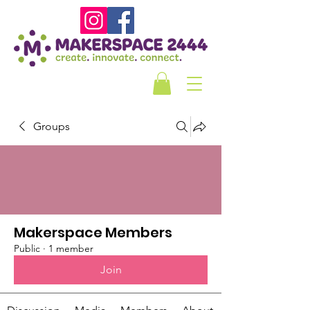
Groups
Makerspace Members
Public
·
1 member
Join