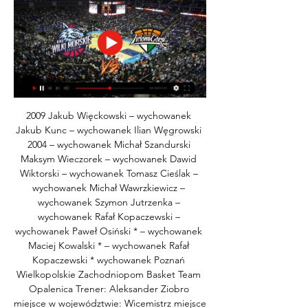
2009 Jakub Więckowski – wychowanek 
Jakub Kunc – wychowanek Ilian Węgrowski 
2004 – wychowanek Michał Szandurski 
Maksym Wieczorek – wychowanek Dawid 
Wiktorski – wychowanek Tomasz Cieślak – 
wychowanek Michał Wawrzkiewicz – 
wychowanek Szymon Jutrzenka – 
wychowanek Rafał Kopaczewski – 
wychowanek Paweł Osiński * – wychowanek 
Maciej Kowalski * – wychowanek Rafał 
Kopaczewski * wychowanek Poznań 
Wielkopolskie Zachodniopom Basket Team 
Opalenica Trener: Aleksander Ziobro 
miejsce w województwie: Wicemistrz miejsce 