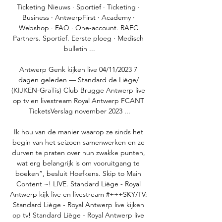
Ticketing Nieuws · Sportief · Ticketing · 
Business · AntwerpFirst · Academy · 
Webshop · FAQ · One-account. RAFC 
Partners. Sportief. Eerste ploeg · Medisch 
bulletin ...

Antwerp Genk kijken live 04/11/2023 7 
dagen geleden — Standard de Liège/ 
(KIJKEN-GraTis) Club Brugge Antwerp live 
op tv en livestream Royal Antwerp FCANT 
TicketsVerslag november 2023 ...

Ik hou van de manier waarop ze sinds het 
begin van het seizoen samenwerken en ze 
durven te praten over hun zwakke punten, 
wat erg belangrijk is om vooruitgang te 
boeken”, besluit Hoefkens. Skip to Main 
Content ~! LIVE. Standard Liège - Royal 
Antwerp kijk live en livestream #+++SKY/TV: 
Standard Liège - Royal Antwerp live kijken 
op tv! Standard Liège - Royal Antwerp live 