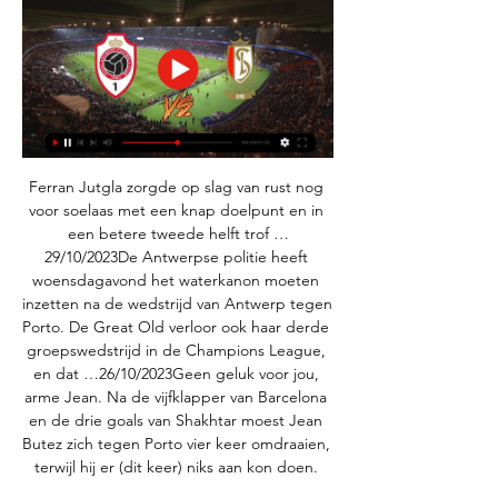
Ferran Jutgla zorgde op slag van rust nog 
voor soelaas met een knap doelpunt en in 
een betere tweede helft trof …
29/10/2023De Antwerpse politie heeft 
woensdagavond het waterkanon moeten 
inzetten na de wedstrijd van Antwerp tegen 
Porto. De Great Old verloor ook haar derde 
groepswedstrijd in de Champions League, 
en dat …26/10/2023Geen geluk voor jou, 
arme Jean. Na de vijfklapper van Barcelona 
en de drie goals van Shakhtar moest Jean 
Butez zich tegen Porto vier keer omdraaien, 
terwijl hij er (dit keer) niks aan kon doen. 
