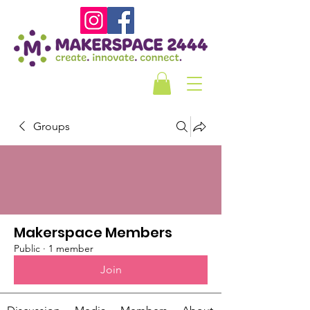
Groups
Makerspace Members
Public
·
1 member
Join