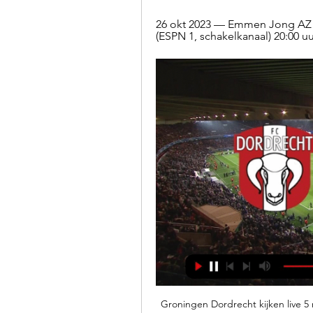
26 okt 2023 — Emmen Jong AZ kij
(ESPN 1, schakelkanaal) 20:00 u
Groningen Dordrecht kijken live 