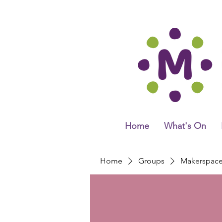
Home
What's On
Home
Groups
Makerspac