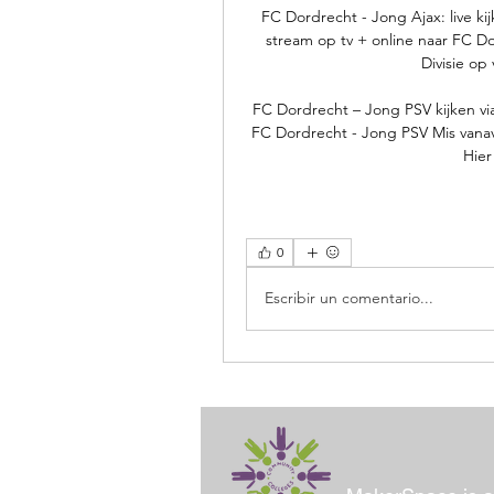
FC Dordrecht - Jong Ajax: live kij
stream op tv + online naar FC D
Divisie op 
FC Dordrecht – Jong PSV kijken via 
FC Dordrecht - Jong PSV Mis vanav
Hier
0
Escribir un comentario...