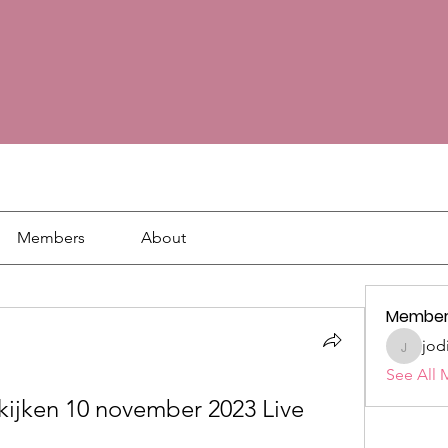
Members
About
Member
jod
jodie18
See All 
kijken 10 november 2023 Live