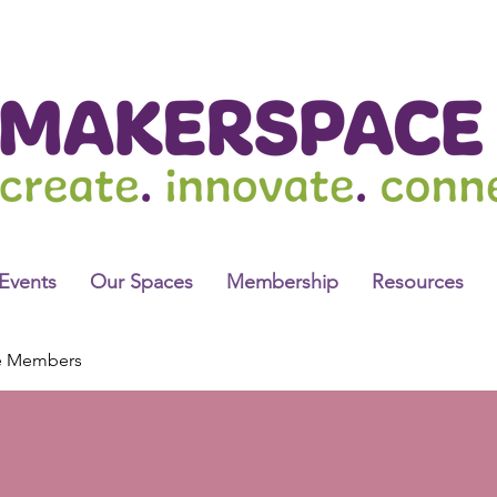
Events
Our Spaces
Membership
Resources
e Members