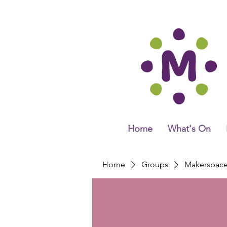
Home
What's On
Home
Groups
Makerspac