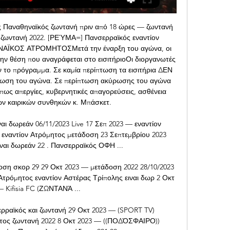
ς Παναθηναϊκός ζωντανή πριν από 18 ώρες — ζωντανή 
ζωντανή 2022. [ΡΕΎΜΑ=] Πανσερραϊκός εναντίον 
ΝΑΪΚΟΣ ΑΤΡΟΜΗΤΟΣΜετά την έναρξη του αγώνα, οι 
ην θέση που αναγράφεται στο εισιτήριοΟι διοργανωτές 
 το πρόγραμμα. Σε καμία περίπτωση τα εισιτήρια ΔΕΝ 
ση του αγώνα. Σε περίπτωση ακύρωσης του αγώνα 
πως απεργίες, κυβερνητικές απαγορεύσεις, ασθένεια 
ών καιρικών συνθηκών κ. Μπάσκετ. 

ι δωρεάν 06/11/2023 Live 17 Σεπ 2023 — εναντίον 
εναντίον Ατρόμητος μετάδοση 23 Σεπτεμβρίου 2023 
ναι δωρεάν 22 . Πανσερραϊκός ΟΦΗ ...

ση σκορ 29 29 Οκτ 2023 — μετάδοση 2022 28/10/2023 
τρόμητος εναντίον Αστέρας Τρίπολης ειναι δωρ 2 Οκτ 
 Kifisia FC (ΖΩΝΤΑΝΆ ...

ρραϊκός και ζωντανή 29 Οκτ 2023 — (SPORT TV) 
τος ζωντανή 2022 8 Οκτ 2023 — ((ΠΟΔΌΣΦΑΙΡΟ)) 