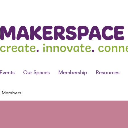
Events
Our Spaces
Membership
Resources
e Members