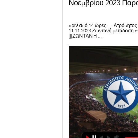
Νοεμβρίου 2023 Παρ
πριν από 14 ώρες — Ατρόμητος 
11.11.2023 Ζωντανή μετάδοση πρ
[[[ΖΩΝΤΑΝΉ ...