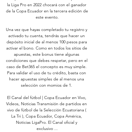
la Liga Pro en 2022 chocará con el ganador 
de la Copa Ecuador en la tercera edición de 
este evento.

Una vez que hayas completado tu registro y 
activado tu cuenta, tendrás que hacer un 
depósito inicial de al menos 100 pesos para 
activar el bono. Como en todos los sitios de 
apuestas, este bonus tiene algunas 
condiciones que debes respetar, pero en el 
caso de Bet365 el concepto es muy simple. 
Para validar el uso de tu crédito, basta con 
hacer apuestas simples de al menos una 
selección con momios de 1. 

El Canal del fútbol | Copa Ecuador en Vivo, 
Videos, Noticias Transmisión de partidos en 
vivo de fútbol de la Selección Ecuatoriana ( 
La Tri ), Copa Ecuador, Copa América, 
Noticias LigaPro. El Canal oficial y 
exclusivo ...
