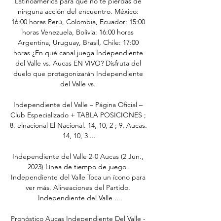
Latinoamérica para que no te pierdas de 
ninguna acción del encuentro. México: 
16:00 horas Perú, Colombia, Ecuador: 15:00 
horas Venezuela, Bolivia: 16:00 horas 
Argentina, Uruguay, Brasil, Chile: 17:00 
horas ¿En qué canal juega Independiente 
del Valle vs. Aucas EN VIVO? Disfruta del 
duelo que protagonizarán Independiente 
del Valle vs. 

Independiente del Valle – Página Oficial – 
Club Especializado + TABLA POSICIONES ; 
8. elnacional El Nacional. 14, 10, 2 ; 9. Aucas. 
14, 10, 3 ...

Independiente del Valle 2-0 Aucas (2 Jun., 
2023) Línea de tiempo de juego. 
Independiente del Valle Toca un ícono para 
ver más. Alineaciones del Partido. 
Independiente del Valle ...

Pronóstico Aucas Independiente Del Valle - 