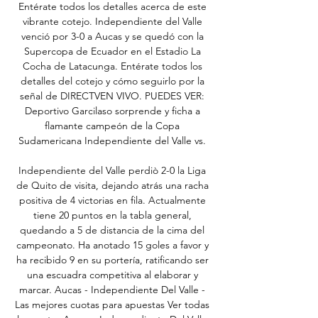
Entérate todos los detalles acerca de este 
vibrante cotejo. Independiente del Valle 
venció por 3-0 a Aucas y se quedó con la 
Supercopa de Ecuador en el Estadio La 
Cocha de Latacunga. Entérate todos los 
detalles del cotejo y cómo seguirlo por la 
señal de DIRECTVEN VIVO. PUEDES VER: 
Deportivo Garcilaso sorprende y ficha a 
flamante campeón de la Copa 
Sudamericana Independiente del Valle vs. 

Independiente del Valle perdiò 2-0 la Liga 
de Quito de visita, dejando atrás una racha 
positiva de 4 victorias en fila. Actualmente 
tiene 20 puntos en la tabla general, 
quedando a 5 de distancia de la cima del 
campeonato. Ha anotado 15 goles a favor y 
ha recibido 9 en su portería, ratificando ser 
una escuadra competitiva al elaborar y 
marcar. Aucas - Independiente Del Valle - 
Las mejores cuotas para apuestas Ver todas 