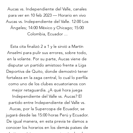
Aucas vs. Independiente del Valle, canales 
para ver en 10 feb 2023 — Horario en vivo 
Aucas vs. Independiente del Valle. 12:00 Los 
Ángeles; 14:00 México y Chicago; 15:00 
Colombia, Ecuador ...

Esta cita finalizó 2 a 1 y le sirvió a Martín 
Anselmi para pulir sus errores, sobre todo, 
en la volante. Por su parte, Aucas viene de 
disputar un partido amistoso frente a Liga 
Deportiva de Quito, donde demostró tener 
fortaleza en la zaga central, lo cual lo perfila 
como uno de los clubes ecuatorianos con 
mejor retaguardia. ¿A qué hora juega 
Independiente del Valle vs. Aucas? El 
partido entre Independiente del Valle vs. 
Aucas, por la Supercopa de Ecuador, se 
jugará desde las 15:00 horas Perú y Ecuador. 
De igual manera, en esta previa te damos a 
conocer los horarios en los demás países de 