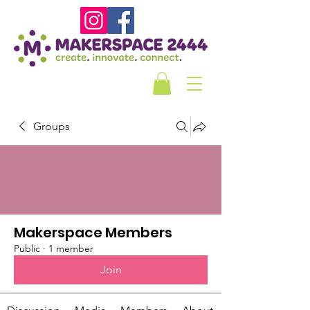
Groups
Makerspace Members
Public
·
1 member
Join