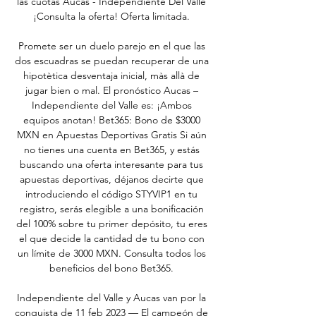
las cuotas Aucas - Independiente Del Valle 
¡Consulta la oferta! Oferta limitada. 

Promete ser un duelo parejo en el que las 
dos escuadras se puedan recuperar de una 
hipotètica desventaja inicial, màs allà de 
jugar bien o mal. El pronóstico Aucas – 
Independiente del Valle es: ¡Ambos 
equipos anotan! Bet365: Bono de $3000 
MXN en Apuestas Deportivas Gratis Si aún 
no tienes una cuenta en Bet365, y estás 
buscando una oferta interesante para tus 
apuestas deportivas, déjanos decirte que 
introduciendo el código STYVIP1 en tu 
registro, serás elegible a una bonificación 
del 100% sobre tu primer depósito, tu eres 
el que decide la cantidad de tu bono con 
un límite de 3000 MXN. Consulta todos los 
beneficios del bono Bet365. 

Independiente del Valle y Aucas van por la 
conquista de 11 feb 2023 — El campeón de 