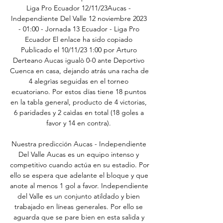
Liga Pro Ecuador 12/11/23Aucas - 
Independiente Del Valle 12 noviembre 2023 
- 01:00 - Jornada 13 Ecuador - Liga Pro 
Ecuador El enlace ha sido copiado 
Publicado el 10/11/23 1:00 por Arturo 
Derteano Aucas igualò 0-0 ante Deportivo 
Cuenca en casa, dejando atrás una racha de 
4 alegrìas seguidas en el torneo 
ecuatoriano. Por estos días tiene 18 puntos 
en la tabla general, producto de 4 victorias, 
6 paridades y 2 caìdas en total (18 goles a 
favor y 14 en contra). 

Nuestra predicción Aucas - Independiente 
Del Valle Aucas es un equipo intenso y 
competitivo cuando actúa en su estadio. Por 
ello se espera que adelante el bloque y que 
anote al menos 1 gol a favor. Independiente 
del Valle es un conjunto atildado y bien 
trabajado en líneas generales. Por ello se 
aguarda que se pare bien en esta salida y 