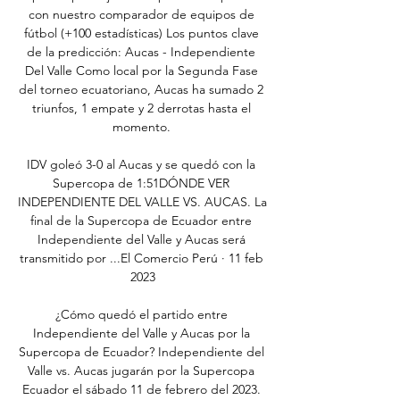
con nuestro comparador de equipos de 
fútbol (+100 estadísticas) Los puntos clave 
de la predicción: Aucas - Independiente 
Del Valle Como local por la Segunda Fase 
del torneo ecuatoriano, Aucas ha sumado 2 
triunfos, 1 empate y 2 derrotas hasta el 
momento. 

IDV goleó 3-0 al Aucas y se quedó con la 
Supercopa de 1:51DÓNDE VER 
INDEPENDIENTE DEL VALLE VS. AUCAS. La 
final de la Supercopa de Ecuador entre 
Independiente del Valle y Aucas será 
transmitido por ...El Comercio Perú · 11 feb 
2023

¿Cómo quedó el partido entre 
Independiente del Valle y Aucas por la 
Supercopa de Ecuador? Independiente del 
Valle vs. Aucas jugarán por la Supercopa 
Ecuador el sábado 11 de febrero del 2023. 