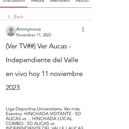
Discussion
Media
Members
About
Back
Anonymous
November 11, 2023
(Ver TV##) Ver Aucas - 
Independiente del Valle 
en vivo hoy 11 noviembre 
2023
Liga Deportiva Universitaria. Ver más. 
Eventos. HINCHADA VISITANTE : SD 
AUCAS vs ... HINCHADA LOCAL 
COMBO : SD AUCAS vs 
INDEPENDIENTE DEL VALLE / AUCAS 