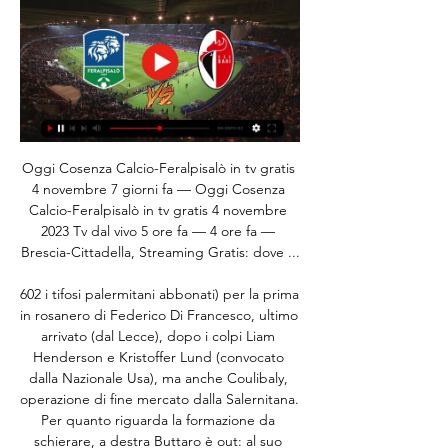
Oggi Cosenza Calcio-Feralpisalò in tv gratis 
4 novembre 7 giorni fa — Oggi Cosenza 
Calcio-Feralpisalò in tv gratis 4 novembre 
2023 Tv dal vivo 5 ore fa — 4 ore fa — 
Brescia-Cittadella, Streaming Gratis: dove ...

602 i tifosi palermitani abbonati) per la prima 
in rosanero di Federico Di Francesco, ultimo 
arrivato (dal Lecce), dopo i colpi Liam 
Henderson e Kristoffer Lund (convocato 
dalla Nazionale Usa), ma anche Coulibaly, 
operazione di fine mercato dalla Salernitana. 
Per quanto riguarda la formazione da 
schierare, a destra Buttaro è out: al suo 