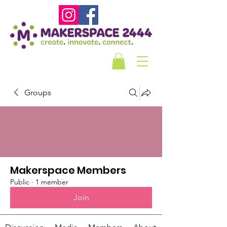
Groups
Makerspace Members
Public
·
1 member
Join