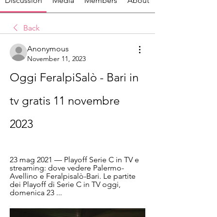
Discussion
Media
Members
About
Back
Anonymous
November 11, 2023
Oggi FeralpiSalò - Bari in 
tv gratis 11 novembre 
2023
23 mag 2021 — Playoff Serie C in TV e 
streaming: dove vedere Palermo-
Avellino e Feralpisalò-Bari. Le partite 
dei Playoff di Serie C in TV oggi, 
domenica 23 ...