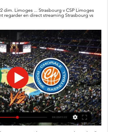
 92 dim. Limoges ... Strasbourg v CSP Limoges 
 regarder en direct streaming Strasbourg vs 