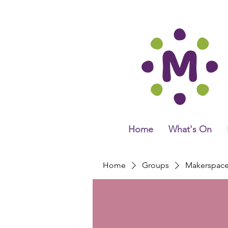
Home
What's On
Home
Groups
Makerspac