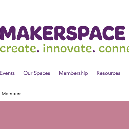
Events
Our Spaces
Membership
Resources
e Members